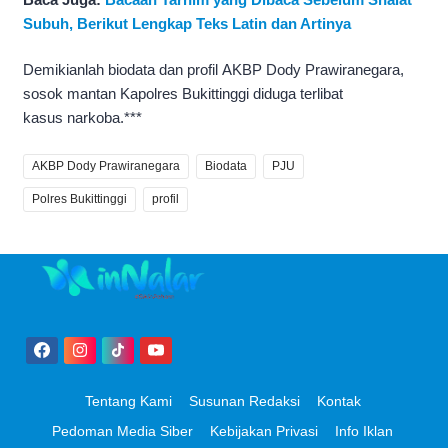
Subuh, Berikut Lengkap Teks Latin dan Artinya
Demikianlah biodata dan profil AKBP Dody Prawiranegara,
sosok mantan Kapolres Bukittinggi diduga terlibat
kasus narkoba.***
AKBP Dody Prawiranegara
Biodata
PJU
Polres Bukittinggi
profil
Tentang Kami
Susunan Redaksi
Kontak
Pedoman Media Siber
Kebijakan Privasi
Info Iklan