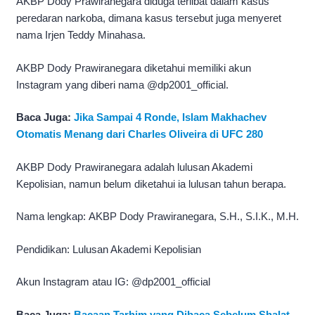
AKBP Dody Prawiranegara diduga terlibat dalam kasus
peredaran narkoba, dimana kasus tersebut juga menyeret
nama Irjen Teddy Minahasa.
AKBP Dody Prawiranegara diketahui memiliki akun
Instagram yang diberi nama @dp2001_official.
Baca Juga:
Jika Sampai 4 Ronde, Islam Makhachev
Otomatis Menang dari Charles Oliveira di UFC 280
AKBP Dody Prawiranegara adalah lulusan Akademi
Kepolisian, namun belum diketahui ia lulusan tahun berapa.
Nama lengkap: AKBP Dody Prawiranegara, S.H., S.I.K., M.H.
Pendidikan: Lulusan Akademi Kepolisian
Akun Instagram atau IG: @dp2001_official
Baca Juga:
Bacaan Tarhim yang Dibaca Sebelum Shalat