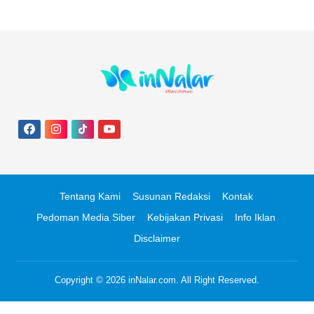
Tentang Kami
Susunan Redaksi
Kontak
Pedoman Media Siber
Kebijakan Privasi
Info Iklan
Disclaimer
Copyright © 2026
inNalar.com
. All Right Reserved.