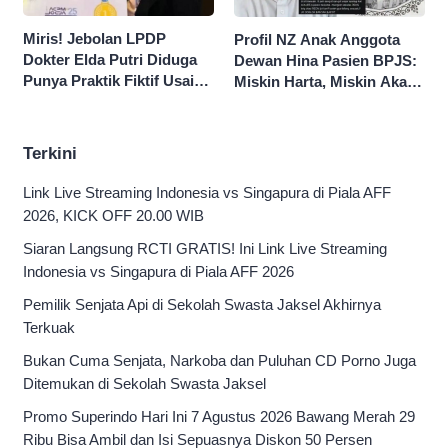
Miris! Jebolan LPDP
Profil NZ Anak Anggota
Dokter Elda Putri Diduga
Dewan Hina Pasien BPJS:
Punya Praktik Fiktif Usai
Miskin Harta, Miskin Akal
Hina Pasien BPJS
Pengen Diistimewain!
Terkini
Link Live Streaming Indonesia vs Singapura di Piala AFF
2026, KICK OFF 20.00 WIB
Siaran Langsung RCTI GRATIS! Ini Link Live Streaming
Indonesia vs Singapura di Piala AFF 2026
Pemilik Senjata Api di Sekolah Swasta Jaksel Akhirnya
Terkuak
Bukan Cuma Senjata, Narkoba dan Puluhan CD Porno Juga
Ditemukan di Sekolah Swasta Jaksel
Promo Superindo Hari Ini 7 Agustus 2026 Bawang Merah 29
Ribu Bisa Ambil dan Isi Sepuasnya Diskon 50 Persen