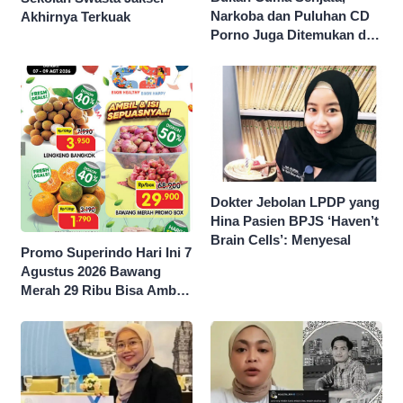
Narkoba dan Puluhan CD
Akhirnya Terkuak
Porno Juga Ditemukan di
Sekolah Swasta Jaksel
Dokter Jebolan LPDP yang
Hina Pasien BPJS ‘Haven’t
Brain Cells’: Menyesal
Promo Superindo Hari Ini 7
Agustus 2026 Bawang
Merah 29 Ribu Bisa Ambil
dan Isi Sepuasnya Diskon
50 Persen