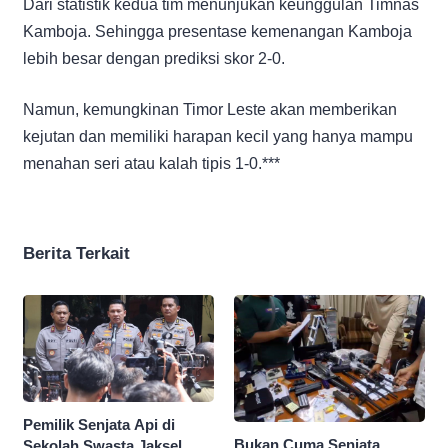
Dari statistik kedua tim menunjukan keunggulan Timnas
Kamboja. Sehingga presentase kemenangan Kamboja
lebih besar dengan prediksi skor 2-0.
Namun, kemungkinan Timor Leste akan memberikan
kejutan dan memiliki harapan kecil yang hanya mampu
menahan seri atau kalah tipis 1-0.***
Berita Terkait
Pemilik Senjata Api di
Bukan Cuma Senjata,
Sekolah Swasta Jaksel