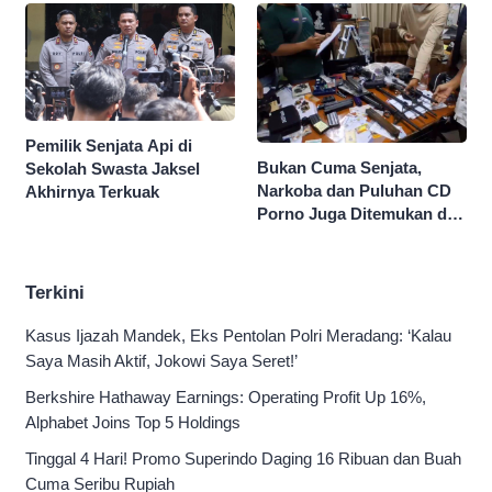
Persen
Pemilik Senjata Api di
Bukan Cuma Senjata,
Sekolah Swasta Jaksel
Narkoba dan Puluhan CD
Akhirnya Terkuak
Porno Juga Ditemukan di
Sekolah Swasta Jaksel
Terkini
Kasus Ijazah Mandek, Eks Pentolan Polri Meradang: ‘Kalau
Saya Masih Aktif, Jokowi Saya Seret!’
Berkshire Hathaway Earnings: Operating Profit Up 16%,
Alphabet Joins Top 5 Holdings
Tinggal 4 Hari! Promo Superindo Daging 16 Ribuan dan Buah
Cuma Seribu Rupiah