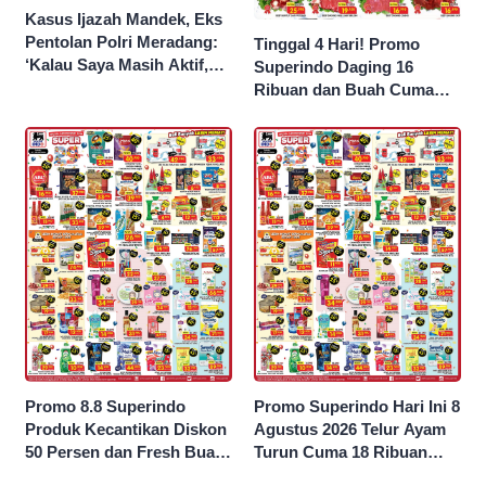
Kasus Ijazah Mandek, Eks
Pentolan Polri Meradang:
Tinggal 4 Hari! Promo
‘Kalau Saya Masih Aktif,
Superindo Daging 16
Jokowi Saya Seret!’
Ribuan dan Buah Cuma
Seribu Rupiah
Promo 8.8 Superindo
Promo Superindo Hari Ini 8
Produk Kecantikan Diskon
Agustus 2026 Telur Ayam
50 Persen dan Fresh Buah
Turun Cuma 18 Ribuan
Potong Harga 45 Persen
10’S PCK hingga Diskon 50