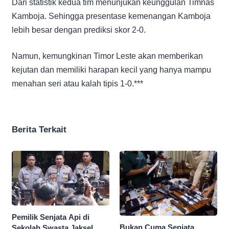
Dari statistik kedua tim menunjukan keunggulan Timnas
Kamboja. Sehingga presentase kemenangan Kamboja
lebih besar dengan prediksi skor 2-0.
Namun, kemungkinan Timor Leste akan memberikan
kejutan dan memiliki harapan kecil yang hanya mampu
menahan seri atau kalah tipis 1-0.***
Berita Terkait
Pemilik Senjata Api di
Bukan Cuma Senjata,
Sekolah Swasta Jaksel