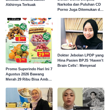
Narkoba dan Puluhan CD
Akhirnya Terkuak
Porno Juga Ditemukan di
Sekolah Swasta Jaksel
Dokter Jebolan LPDP yang
Hina Pasien BPJS ‘Haven’t
Brain Cells’: Menyesal
Promo Superindo Hari Ini 7
Agustus 2026 Bawang
Merah 29 Ribu Bisa Ambil
dan Isi Sepuasnya Diskon
50 Persen