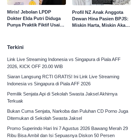
Miris! Jebolan LPDP
Profil NZ Anak Anggota
Dokter Elda Putri Diduga
Dewan Hina Pasien BPJS:
Punya Praktik Fiktif Usai
Miskin Harta, Miskin Akal
Hina Pasien BPJS
Pengen Diistimewain!
Terkini
Link Live Streaming Indonesia vs Singapura di Piala AFF
2026, KICK OFF 20.00 WIB
Siaran Langsung RCTI GRATIS! Ini Link Live Streaming
Indonesia vs Singapura di Piala AFF 2026
Pemilik Senjata Api di Sekolah Swasta Jaksel Akhirnya
Terkuak
Bukan Cuma Senjata, Narkoba dan Puluhan CD Porno Juga
Ditemukan di Sekolah Swasta Jaksel
Promo Superindo Hari Ini 7 Agustus 2026 Bawang Merah 29
Ribu Bisa Ambil dan Isi Sepuasnya Diskon 50 Persen