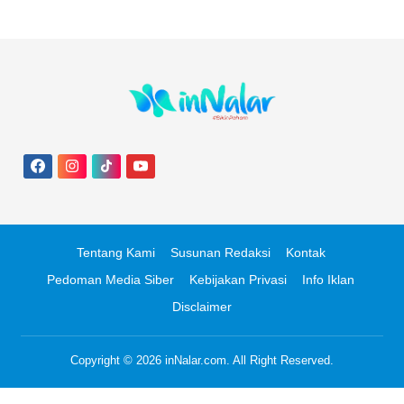
Tentang Kami
Susunan Redaksi
Kontak
Pedoman Media Siber
Kebijakan Privasi
Info Iklan
Disclaimer
Copyright © 2026
inNalar.com
. All Right Reserved.