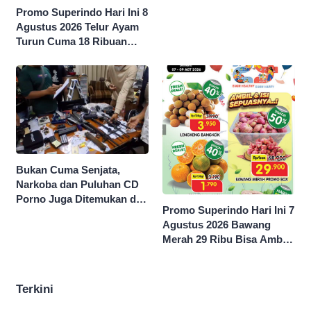
Promo Superindo Hari Ini 8
Agustus 2026 Telur Ayam
Turun Cuma 18 Ribuan
10’S PCK hingga Diskon 50
Persen
Bukan Cuma Senjata,
Narkoba dan Puluhan CD
Porno Juga Ditemukan di
Promo Superindo Hari Ini 7
Sekolah Swasta Jaksel
Agustus 2026 Bawang
Merah 29 Ribu Bisa Ambil
dan Isi Sepuasnya Diskon
50 Persen
Terkini