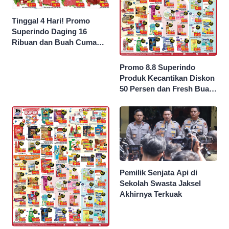
Tinggal 4 Hari! Promo
Superindo Daging 16
Ribuan dan Buah Cuma
Seribu Rupiah
Promo 8.8 Superindo
Produk Kecantikan Diskon
50 Persen dan Fresh Buah
Potong Harga 45 Persen
Pemilik Senjata Api di
Sekolah Swasta Jaksel
Akhirnya Terkuak