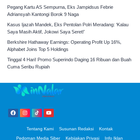
Pegang Kartu AS Sempurna, Eks Jampidsus Febrie
Adriansyah Kantongi Borok 9 Naga
Kasus Ijazah Mandek, Eks Pentolan Polri Meradang: ‘Kalau
Saya Masih Aktif, Jokowi Saya Seret!’
Berkshire Hathaway Earnings: Operating Profit Up 16%,
Alphabet Joins Top 5 Holdings
Tinggal 4 Hari! Promo Superindo Daging 16 Ribuan dan Buah
Cuma Seribu Rupiah
Tentang Kami
Susunan Redaksi
Kontak
Pedoman Media Siber
Kebijakan Privasi
Info Iklan