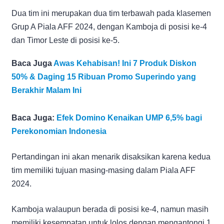
Dua tim ini merupakan dua tim terbawah pada klasemen
Grup A Piala AFF 2024, dengan Kamboja di posisi ke-4
dan Timor Leste di posisi ke-5.
Baca Juga
Awas Kehabisan! Ini 7 Produk Diskon
50% & Daging 15 Ribuan Promo Superindo yang
Berakhir Malam Ini
Baca Juga:
Efek Domino Kenaikan UMP 6,5% bagi
Perekonomian Indonesia
Pertandingan ini akan menarik disaksikan karena kedua
tim memiliki tujuan masing-masing dalam Piala AFF
2024.
Kamboja walaupun berada di posisi ke-4, namun masih
memiliki kesempatan untuk lolos dengan mengantongi 1