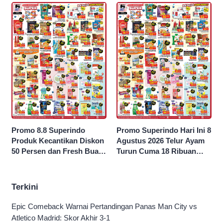
Promo 8.8 Superindo
Promo Superindo Hari Ini 8
Produk Kecantikan Diskon
Agustus 2026 Telur Ayam
50 Persen dan Fresh Buah
Turun Cuma 18 Ribuan
Potong Harga 45 Persen
10’S PCK hingga Diskon 50
Persen
Terkini
Epic Comeback Warnai Pertandingan Panas Man City vs
Atletico Madrid: Skor Akhir 3-1