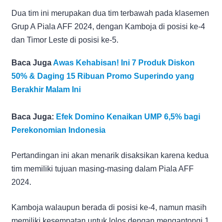
Dua tim ini merupakan dua tim terbawah pada klasemen
Grup A Piala AFF 2024, dengan Kamboja di posisi ke-4
dan Timor Leste di posisi ke-5.
Baca Juga
Awas Kehabisan! Ini 7 Produk Diskon
50% & Daging 15 Ribuan Promo Superindo yang
Berakhir Malam Ini
Baca Juga:
Efek Domino Kenaikan UMP 6,5% bagi
Perekonomian Indonesia
Pertandingan ini akan menarik disaksikan karena kedua
tim memiliki tujuan masing-masing dalam Piala AFF
2024.
Kamboja walaupun berada di posisi ke-4, namun masih
memiliki kesempatan untuk lolos dengan mengantongi 1