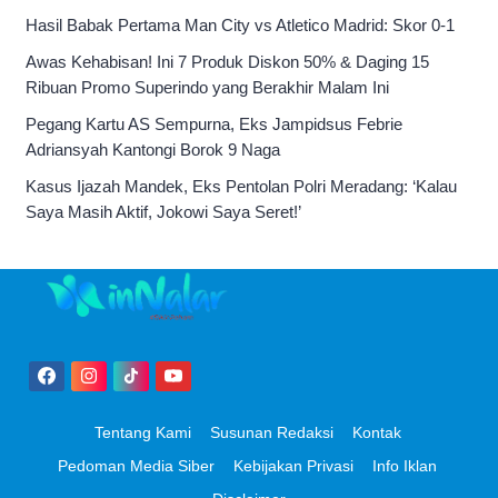
Hasil Babak Pertama Man City vs Atletico Madrid: Skor 0-1
Awas Kehabisan! Ini 7 Produk Diskon 50% & Daging 15
Ribuan Promo Superindo yang Berakhir Malam Ini
Pegang Kartu AS Sempurna, Eks Jampidsus Febrie
Adriansyah Kantongi Borok 9 Naga
Kasus Ijazah Mandek, Eks Pentolan Polri Meradang: ‘Kalau
Saya Masih Aktif, Jokowi Saya Seret!’
Tentang Kami
Susunan Redaksi
Kontak
Pedoman Media Siber
Kebijakan Privasi
Info Iklan