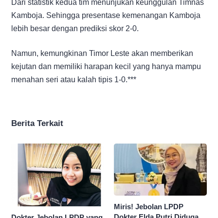
Dari statistik kedua tim menunjukan keunggulan Timnas
Kamboja. Sehingga presentase kemenangan Kamboja
lebih besar dengan prediksi skor 2-0.
Namun, kemungkinan Timor Leste akan memberikan
kejutan dan memiliki harapan kecil yang hanya mampu
menahan seri atau kalah tipis 1-0.***
Berita Terkait
Miris! Jebolan LPDP
Dokter Elda Putri Diduga
Dokter Jebolan LPDP yang