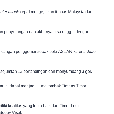
nter attack
cepat mengejutkan timnas Malaysia dan
an penyerangan dan akhirnya bisa unggul dengan
incangan penggemar sepak bola ASEAN karena João
 sejumlah 13 pertandingan dan menyumbang 3 gol.
r ini dapat menjadi ujung tombak Timnas Timor
.
i kualitas yang lebih baik dari Timor Leste,
Soeuy Visal.