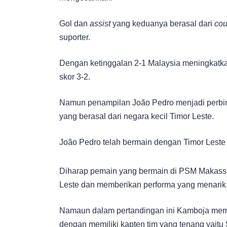
Gol dan
assist
yang keduanya berasal dari
cou
suporter.
Dengan ketinggalan 2-1 Malaysia meningkatk
skor 3-2.
Namun penampilan João Pedro menjadi perb
yang berasal dari negara kecil Timor Leste.
João Pedro telah bermain dengan Timor Leste
Diharap pemain yang bermain di PSM Makassa
Leste dan memberikan performa yang menarik
Namaun dalam pertandingan ini Kamboja memilik
dengan memiliki kapten tim yang tenang yaitu 