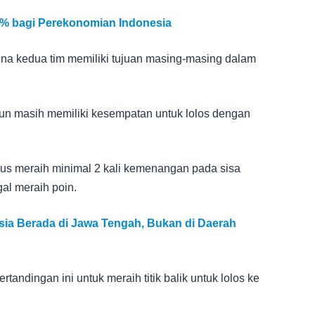
% bagi Perekonomian Indonesia
ena kedua tim memiliki tujuan masing-masing dalam
un masih memiliki kesempatan untuk lolos dengan
harus meraih minimal 2 kali kemenangan pada sisa
al meraih poin.
sia Berada di Jawa Tengah, Bukan di Daerah
andingan ini untuk meraih titik balik untuk lolos ke