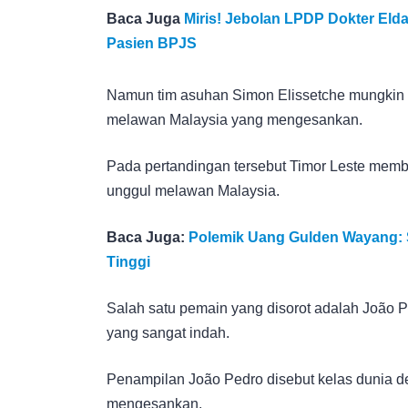
Baca Juga
Miris! Jebolan LPDP Dokter Elda 
Pasien BPJS
Namun tim asuhan Simon Elissetche mungkin ak
melawan Malaysia yang mengesankan.
Pada pertandingan tersebut Timor Leste memb
unggul melawan Malaysia.
Baca Juga:
Polemik Uang Gulden Wayang: Se
Tinggi
Salah satu pemain yang disorot adalah João P
yang sangat indah.
Penampilan João Pedro disebut kelas dunia d
mengesankan.