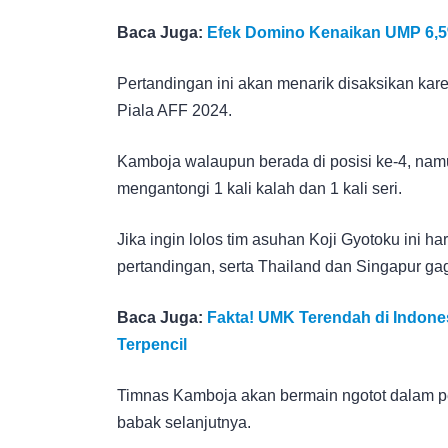
Baca Juga:
Efek Domino Kenaikan UMP 6,5
Pertandingan ini akan menarik disaksikan kar
Piala AFF 2024.
Kamboja walaupun berada di posisi ke-4, nam
mengantongi 1 kali kalah dan 1 kali seri.
Jika ingin lolos tim asuhan Koji Gyotoku ini 
pertandingan, serta Thailand dan Singapur gag
Baca Juga:
Fakta! UMK Terendah di Indone
Terpencil
Timnas Kamboja akan bermain ngotot dalam pert
babak selanjutnya.