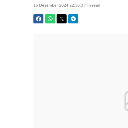
16 Desember 2024 22:30
.
3 min read
Facebook
WhatsApp
Twitter
Telegram