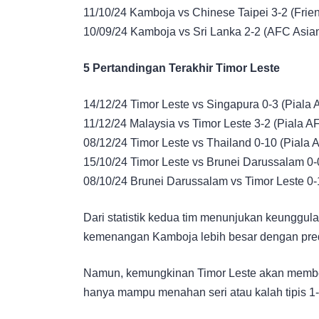
11/10/24 Kamboja vs Chinese Taipei 3-2 (Frien
10/09/24 Kamboja vs Sri Lanka 2-2 (AFC Asia
5 Pertandingan Terakhir Timor Leste
14/12/24 Timor Leste vs Singapura 0-3 (Piala 
11/12/24 Malaysia vs Timor Leste 3-2 (Piala A
08/12/24 Timor Leste vs Thailand 0-10 (Piala 
15/10/24 Timor Leste vs Brunei Darussalam 0-
08/10/24 Brunei Darussalam vs Timor Leste 0-
Dari statistik kedua tim menunjukan keunggu
kemenangan Kamboja lebih besar dengan predi
Namun, kemungkinan Timor Leste akan member
hanya mampu menahan seri atau kalah tipis 1-