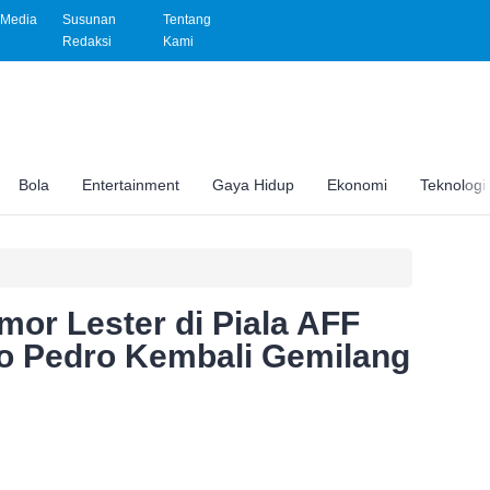
Media
Susunan
Tentang
Redaksi
Kami
Bola
Entertainment
Gaya Hidup
Ekonomi
Teknologi
mor Lester di Piala AFF
o Pedro Kembali Gemilang