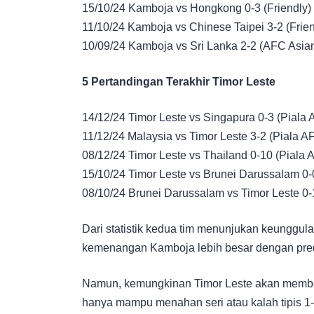
15/10/24 Kamboja vs Hongkong 0-3 (Friendly)
11/10/24 Kamboja vs Chinese Taipei 3-2 (Frien
10/09/24 Kamboja vs Sri Lanka 2-2 (AFC Asia
5 Pertandingan Terakhir Timor Leste
14/12/24 Timor Leste vs Singapura 0-3 (Piala 
11/12/24 Malaysia vs Timor Leste 3-2 (Piala A
08/12/24 Timor Leste vs Thailand 0-10 (Piala 
15/10/24 Timor Leste vs Brunei Darussalam 0-
08/10/24 Brunei Darussalam vs Timor Leste 0-
Dari statistik kedua tim menunjukan keunggu
kemenangan Kamboja lebih besar dengan predi
Namun, kemungkinan Timor Leste akan member
hanya mampu menahan seri atau kalah tipis 1-