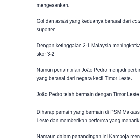
mengesankan.
Gol dan
assist
yang keduanya berasal dari
cou
suporter.
Dengan ketinggalan 2-1 Malaysia meningkatk
skor 3-2.
Namun penampilan João Pedro menjadi perb
yang berasal dari negara kecil Timor Leste.
João Pedro telah bermain dengan Timor Leste
Diharap pemain yang bermain di PSM Makassa
Leste dan memberikan performa yang menarik
Namaun dalam pertandingan ini Kamboja memilik