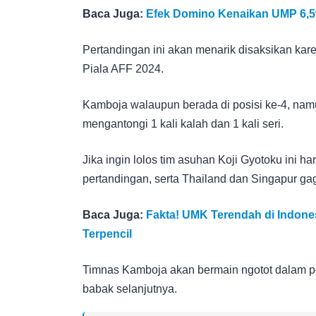
Baca Juga:
Efek Domino Kenaikan UMP 6,5
Pertandingan ini akan menarik disaksikan kar
Piala AFF 2024.
Kamboja walaupun berada di posisi ke-4, nam
mengantongi 1 kali kalah dan 1 kali seri.
Jika ingin lolos tim asuhan Koji Gyotoku ini 
pertandingan, serta Thailand dan Singapur gag
Baca Juga:
Fakta! UMK Terendah di Indone
Terpencil
Timnas Kamboja akan bermain ngotot dalam pert
babak selanjutnya.