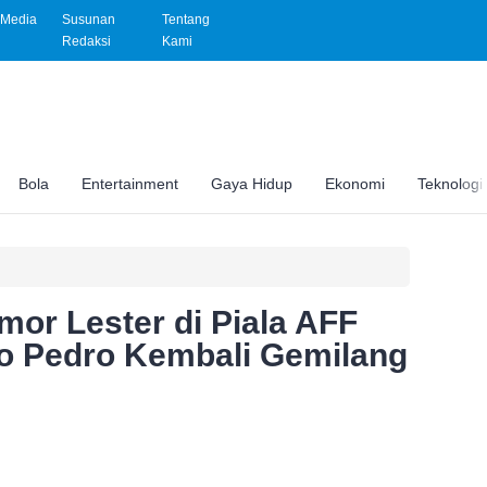
Media
Susunan
Tentang
Redaksi
Kami
Bola
Entertainment
Gaya Hidup
Ekonomi
Teknologi
mor Lester di Piala AFF
o Pedro Kembali Gemilang