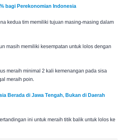
% bagi Perekonomian Indonesia
ena kedua tim memiliki tujuan masing-masing dalam
un masih memiliki kesempatan untuk lolos dengan
harus meraih minimal 2 kali kemenangan pada sisa
al meraih poin.
sia Berada di Jawa Tengah, Bukan di Daerah
andingan ini untuk meraih titik balik untuk lolos ke