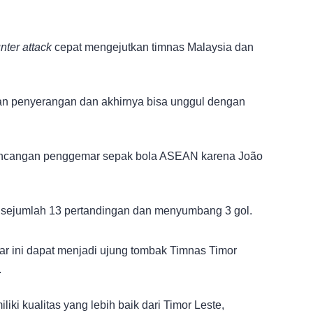
nter attack
cepat mengejutkan timnas Malaysia dan
an penyerangan dan akhirnya bisa unggul dengan
incangan penggemar sepak bola ASEAN karena João
 sejumlah 13 pertandingan dan menyumbang 3 gol.
r ini dapat menjadi ujung tombak Timnas Timor
.
i kualitas yang lebih baik dari Timor Leste,