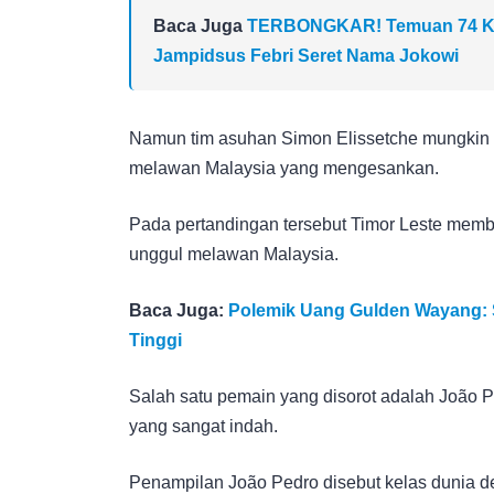
Baca Juga
TERBONGKAR! Temuan 74 Kg 
Jampidsus Febri Seret Nama Jokowi
Namun tim asuhan Simon Elissetche mungkin ak
melawan Malaysia yang mengesankan.
Pada pertandingan tersebut Timor Leste memb
unggul melawan Malaysia.
Baca Juga:
Polemik Uang Gulden Wayang: Se
Tinggi
Salah satu pemain yang disorot adalah João P
yang sangat indah.
Penampilan João Pedro disebut kelas dunia d