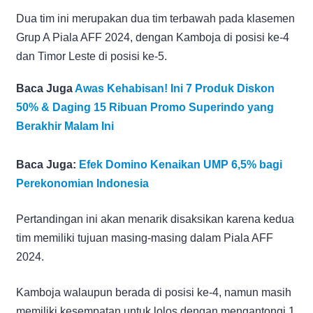
Dua tim ini merupakan dua tim terbawah pada klasemen
Grup A Piala AFF 2024, dengan Kamboja di posisi ke-4
dan Timor Leste di posisi ke-5.
Baca Juga
Awas Kehabisan! Ini 7 Produk Diskon
50% & Daging 15 Ribuan Promo Superindo yang
Berakhir Malam Ini
Baca Juga:
Efek Domino Kenaikan UMP 6,5% bagi
Perekonomian Indonesia
Pertandingan ini akan menarik disaksikan karena kedua
tim memiliki tujuan masing-masing dalam Piala AFF
2024.
Kamboja walaupun berada di posisi ke-4, namun masih
memiliki kesempatan untuk lolos dengan mengantongi 1