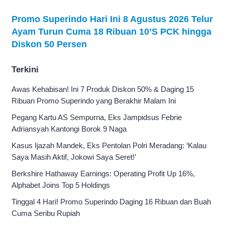
Promo Superindo Hari Ini 8 Agustus 2026 Telur
Ayam Turun Cuma 18 Ribuan 10’S PCK hingga
Diskon 50 Persen
Terkini
Awas Kehabisan! Ini 7 Produk Diskon 50% & Daging 15
Ribuan Promo Superindo yang Berakhir Malam Ini
Pegang Kartu AS Sempurna, Eks Jampidsus Febrie
Adriansyah Kantongi Borok 9 Naga
Kasus Ijazah Mandek, Eks Pentolan Polri Meradang: ‘Kalau
Saya Masih Aktif, Jokowi Saya Seret!’
Berkshire Hathaway Earnings: Operating Profit Up 16%,
Alphabet Joins Top 5 Holdings
Tinggal 4 Hari! Promo Superindo Daging 16 Ribuan dan Buah
Cuma Seribu Rupiah