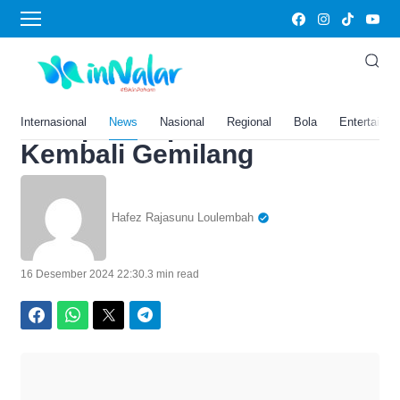
Home
›
News
Prediksi Kamboja vs Timor
Lester di Piala AFF 2024,
Harap-Harap João Pedro
Internasional
News
Nasional
Regional
Bola
Entertainm
Kembali Gemilang
Hafez Rajasunu Loulembah
16 Desember 2024 22:30
.
3 min read
Facebook
WhatsApp
Twitter
Telegram