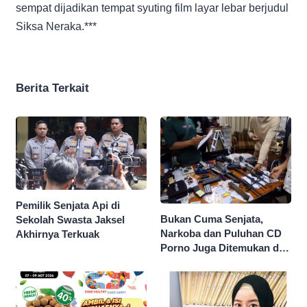
sempat dijadikan tempat syuting film layar lebar berjudul
Siksa Neraka.***
Berita Terkait
Pemilik Senjata Api di
Bukan Cuma Senjata,
Sekolah Swasta Jaksel
Narkoba dan Puluhan CD
Akhirnya Terkuak
Porno Juga Ditemukan di
Sekolah Swasta Jaksel