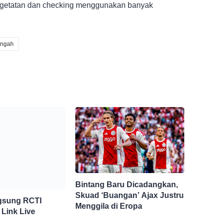
ngetatan dan checking menggunakan banyak
engah
Bintang Baru Dicadangkan,
Skuad ‘Buangan’ Ajax Justru
gsung RCTI
Menggila di Eropa
 Link Live