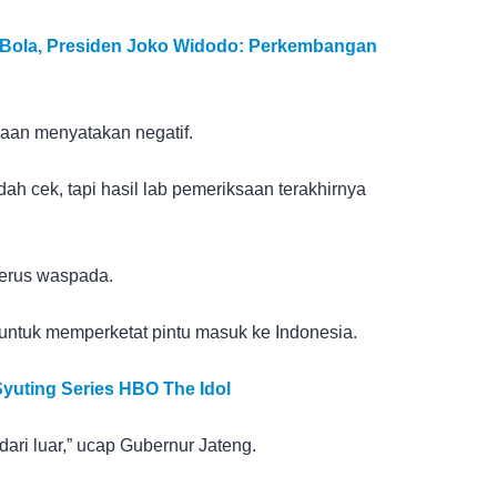
 Bola, Presiden Joko Widodo: Perkembangan
saan menyatakan negatif.
h cek, tapi hasil lab pemeriksaan terakhirnya
erus waspada.
untuk memperketat pintu masuk ke Indonesia.
Syuting Series HBO The Idol
dari luar,” ucap Gubernur Jateng.