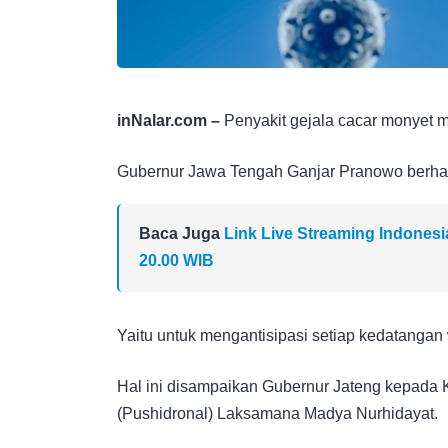
inNalar.com –
Penyakit gejala cacar monyet m
Gubernur Jawa Tengah Ganjar Pranowo berhar
Baca Juga
Link Live Streaming Indonesi
20.00 WIB
Yaitu untuk mengantisipasi setiap kedatangan
Hal ini disampaikan Gubernur Jateng kepada
(Pushidronal) Laksamana Madya Nurhidayat.