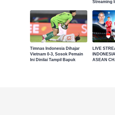
Streaming 
Singapura d
Timnas Indonesia Dihajar
LIVE STRE
Vietnam 0-3, Sosok Pemain
INDONESIA
Ini Dinilai Tampil Bapuk
ASEAN CH
HYUNDAI C