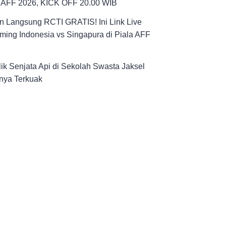
a AFF 2026, KICK OFF 20.00 WIB
n Langsung RCTI GRATIS! Ini Link Live
ming Indonesia vs Singapura di Piala AFF
ik Senjata Api di Sekolah Swasta Jaksel
nya Terkuak