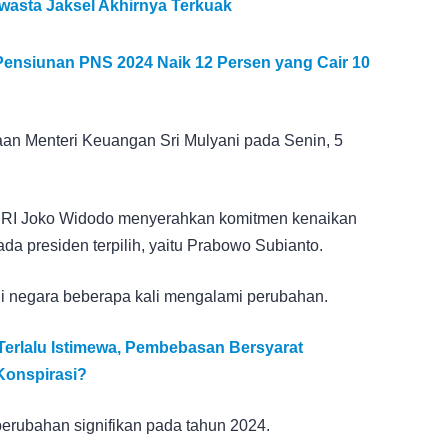
Swasta Jaksel Akhirnya Terkuak
ensiunan PNS 2024 Naik 12 Persen yang Cair 10
taan Menteri Keuangan Sri Mulyani pada Senin, 5
 RI Joko Widodo menyerahkan komitmen kenaikan
da presiden terpilih, yaitu Prabowo Subianto.
bdi negara beberapa kali mengalami perubahan.
Terlalu Istimewa, Pembebasan Bersyarat
Konspirasi?
perubahan signifikan pada tahun 2024.