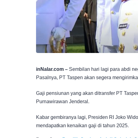
inNalar.com –
Sembilan hari lagi para abdi ne
Pasalnya, PT Taspen akan segera mengirimkan
Gaji pensiunan yang akan ditransfer PT Taspe
Purnawirawan Jenderal.
Kabar gembiranya lagi, Presiden RI Joko Wid
mendapatkan kenaikan gaji di tahun 2025.