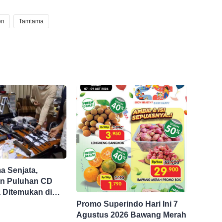
en
Tamtama
 Senjata,
n Puluhan CD
 Ditemukan di
asta Jaksel
Promo Superindo Hari Ini 7
Agustus 2026 Bawang Merah