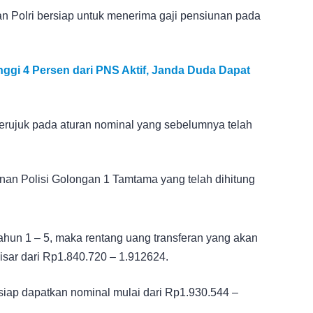
 Polri bersiap untuk menerima gaji pensiunan pada
ggi 4 Persen dari PNS Aktif, Janda Duda Dapat
rujuk pada aturan nominal yang sebelumnya telah
iunan Polisi Golongan 1 Tamtama yang telah dihitung
ahun 1 – 5, maka rentang uang transferan yang akan
sar dari Rp1.840.720 – 1.912624.
siap dapatkan nominal mulai dari Rp1.930.544 –