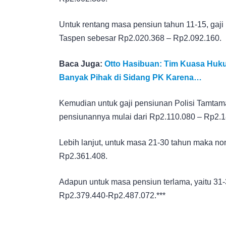
Untuk rentang masa pensiun tahun 11-15, gaji
Taspen sebesar Rp2.020.368 – Rp2.092.160.
Baca Juga:
Otto Hasibuan: Tim Kuasa Huk
Banyak Pihak di Sidang PK Karena…
Kemudian untuk gaji pensiunan Polisi Tamtam
pensiunannya mulai dari Rp2.110.080 – Rp2.1
Lebih lanjut, untuk masa 21-30 tahun maka n
Rp2.361.408.
Adapun untuk masa pensiun terlama, yaitu 31-
Rp2.379.440-Rp2.487.072.***