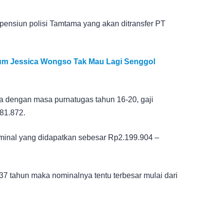
 pensiun polisi Tamtama yang akan ditransfer PT
um Jessica Wongso Tak Mau Lagi Senggol
a dengan masa purnatugas tahun 16-20, gaji
81.872.
ominal yang didapatkan sebesar Rp2.199.904 –
37 tahun maka nominalnya tentu terbesar mulai dari