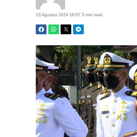
23 Agustus 2024 18:07
.
3 min read
Facebook
WhatsApp
Twitter
Telegram