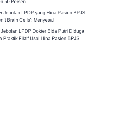
on 50 Persen
er Jebolan LPDP yang Hina Pasien BPJS
n’t Brain Cells’: Menyesal
! Jebolan LPDP Dokter Elda Putri Diduga
 Praktik Fiktif Usai Hina Pasien BPJS