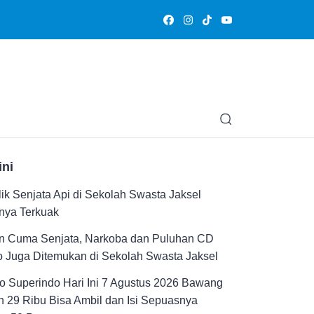
Olahraga
Hiburan
Muslimpedia
Edukasi
Opini & Ce
ini
ik Senjata Api di Sekolah Swasta Jaksel
nya Terkuak
n Cuma Senjata, Narkoba dan Puluhan CD
 Juga Ditemukan di Sekolah Swasta Jaksel
 Superindo Hari Ini 7 Agustus 2026 Bawang
 29 Ribu Bisa Ambil dan Isi Sepuasnya