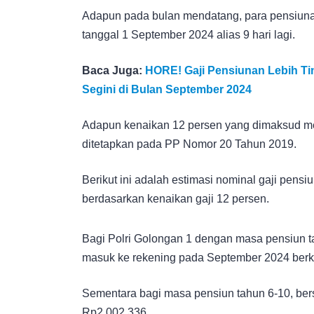
Adapun pada bulan mendatang, para pensiunan
tanggal 1 September 2024 alias 9 hari lagi.
Baca Juga:
HORE! Gaji Pensiunan Lebih Tin
Segini di Bulan September 2024
Adapun kenaikan 12 persen yang dimaksud me
ditetapkan pada PP Nomor 20 Tahun 2019.
Berikut ini adalah estimasi nominal gaji pens
berdasarkan kenaikan gaji 12 persen.
Bagi Polri Golongan 1 dengan masa pensiun t
masuk ke rekening pada September 2024 berki
Sementara bagi masa pensiun tahun 6-10, ber
Rp2.002.336.