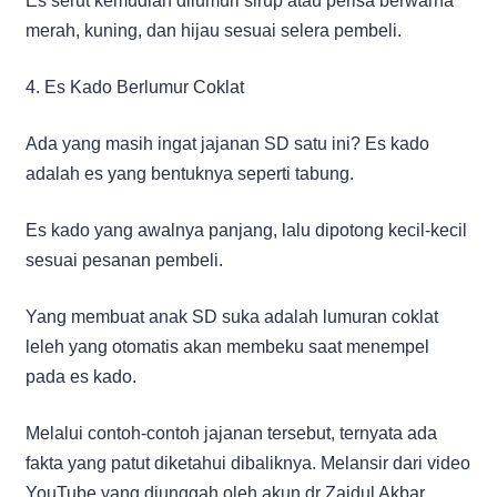
Es serut kemudian dilumuri sirup atau perisa berwarna
merah, kuning, dan hijau sesuai selera pembeli.
4. Es Kado Berlumur Coklat
Ada yang masih ingat jajanan SD satu ini? Es kado
adalah es yang bentuknya seperti tabung.
Es kado yang awalnya panjang, lalu dipotong kecil-kecil
sesuai pesanan pembeli.
Yang membuat anak SD suka adalah lumuran coklat
leleh yang otomatis akan membeku saat menempel
pada es kado.
Melalui contoh-contoh jajanan tersebut, ternyata ada
fakta yang patut diketahui dibaliknya. Melansir dari video
YouTube yang diunggah oleh akun dr Zaidul Akbar