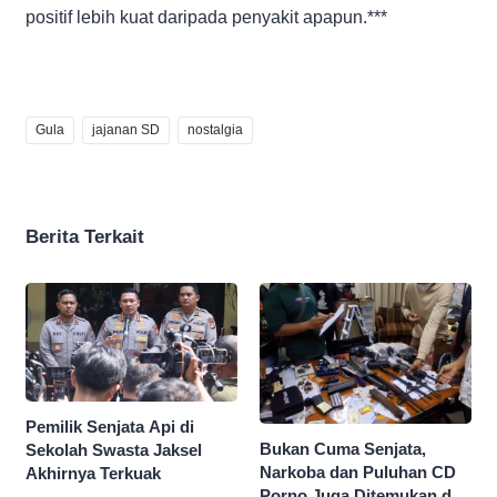
positif lebih kuat daripada penyakit apapun.***
Gula
jajanan SD
nostalgia
Berita Terkait
Pemilik Senjata Api di
Bukan Cuma Senjata,
Sekolah Swasta Jaksel
Narkoba dan Puluhan CD
Akhirnya Terkuak
Porno Juga Ditemukan di