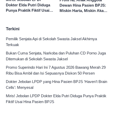
Dokter Elda Putri Diduga
Dewan Hina Pasien BPJS:
Punya Praktik Fiktif Usai
Miskin Harta, Miskin Akal
Hina Pasien BPJS
Pengen Diistimewain!
Terkini
Pemilik Senjata Api di Sekolah Swasta Jaksel Akhirnya
Terkuak
Bukan Cuma Senjata, Narkoba dan Puluhan CD Porno Juga
Ditemukan di Sekolah Swasta Jaksel
Promo Superindo Hari Ini 7 Agustus 2026 Bawang Merah 29
Ribu Bisa Ambil dan Isi Sepuasnya Diskon 50 Persen
Dokter Jebolan LPDP yang Hina Pasien BPJS ‘Haven’t Brain
Cells’: Menyesal
Miris! Jebolan LPDP Dokter Elda Putri Diduga Punya Praktik
Fiktif Usai Hina Pasien BPJS