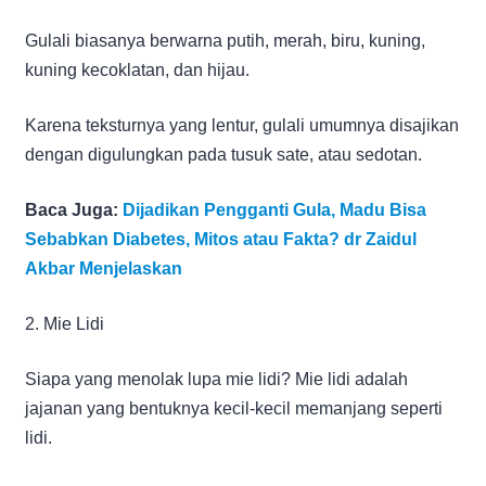
Gulali biasanya berwarna putih, merah, biru, kuning,
kuning kecoklatan, dan hijau.
Karena teksturnya yang lentur, gulali umumnya disajikan
dengan digulungkan pada tusuk sate, atau sedotan.
Baca Juga:
Dijadikan Pengganti Gula, Madu Bisa
Sebabkan Diabetes, Mitos atau Fakta? dr Zaidul
Akbar Menjelaskan
2. Mie Lidi
Siapa yang menolak lupa mie lidi? Mie lidi adalah
jajanan yang bentuknya kecil-kecil memanjang seperti
lidi.