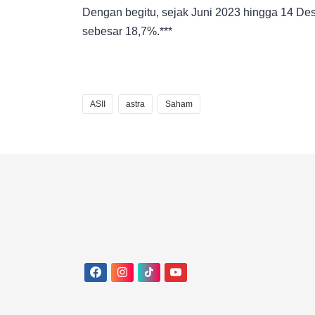
Dengan begitu, sejak Juni 2023 hingga 14 Dese
sebesar 18,7%.***
ASII
astra
Saham