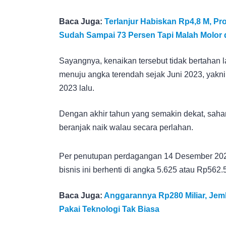
Baca Juga:
Terlanjur Habiskan Rp4,8 M, 
Sudah Sampai 73 Persen Tapi Malah Molor d
Sayangnya, kenaikan tersebut tidak bertahan 
menuju angka terendah sejak Juni 2023, yakn
2023 lalu.
Dengan akhir tahun yang semakin dekat, saham 
beranjak naik walau secara perlahan.
Per penutupan perdagangan 14 Desember 2023
bisnis ini berhenti di angka 5.625 atau Rp562.5
Baca Juga:
Anggarannya Rp280 Miliar, Jem
Pakai Teknologi Tak Biasa