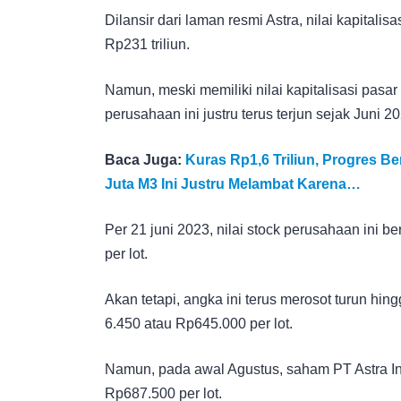
Dilansir dari laman resmi Astra, nilai kapitali
Rp231 triliun.
Namun, meski memiliki nilai kapitalisasi pasar 
perusahaan ini justru terus terjun sejak Juni 20
Baca Juga:
Kuras Rp1,6 Triliun, Progres B
Juta M3 Ini Justru Melambat Karena…
Per 21 juni 2023, nilai stock perusahaan ini b
per lot.
Akan tetapi, angka ini terus merosot turun hin
6.450 atau Rp645.000 per lot.
Namun, pada awal Agustus, saham PT Astra In
Rp687.500 per lot.