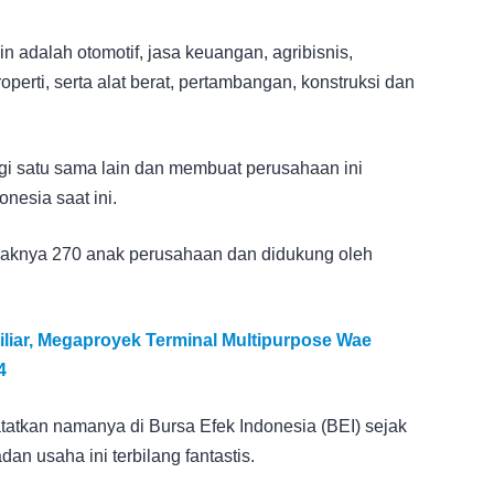
n adalah otomotif, jasa keuangan, agribisnis,
properti, serta alat berat, pertambangan, konstruksi dan
rgi satu sama lain dan membuat perusahaan ini
nesia saat ini.
idaknya 270 anak perusahaan dan didukung oleh
liar, Megaproyek Terminal Multipurpose Wae
4
tkan namanya di Bursa Efek Indonesia (BEI) sejak
an usaha ini terbilang fantastis.