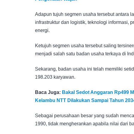
Adapun tujuh segmen usaha tersebut antara lai
infrastruktur dan logistik, teknologi informasi, 
energi.
Ketujuh segmen usaha tersebut saling tersine
menjadi salah satu badan usaha terkaya di Indo
Sekarang, badan usaha ini telah memiliki set
198.203 karyawan.
Baca Juga:
Bakal Sedot Anggaran Rp499 Mi
Kelambu NTT Dilakukan Sampai Tahun 203
Sebagai perusahaan besar yang sudah mencata
1990, tidak mengherankan apabila nilai dari bad