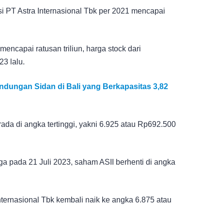
sasi PT Astra Internasional Tbk per 2021 mencapai
mencapai ratusan triliun, harga stock dari
23 lalu.
endungan Sidan di Bali yang Berkapasitas 3,82
erada di angka tertinggi, yakni 6.925 atau Rp692.500
gga pada 21 Juli 2023, saham ASII berhenti di angka
ternasional Tbk kembali naik ke angka 6.875 atau