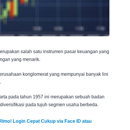
merupakan salah satu instrumen pasar keuangan yang
ngan yang menarik.
 perusahaan konglomerat yang mempunyai banyak lini
.
karta pada tahun 1957 ini merupakan sebuah badan
diversifikasi pada tujuh segmen usaha berbeda.
mo! Login Cepat Cukup via Face ID atau