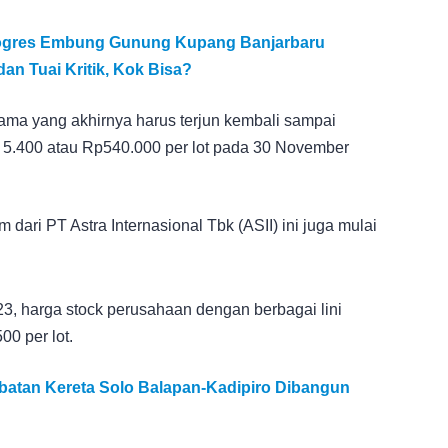
Progres Embung Gunung Kupang Banjarbaru
an Tuai Kritik, Kok Bisa?
lama yang akhirnya harus terjun kembali sampai
i 5.400 atau Rp540.000 per lot pada 30 November
dari PT Astra Internasional Tbk (ASII) ini juga mulai
, harga stock perusahaan dengan berbagai lini
00 per lot.
batan Kereta Solo Balapan-Kadipiro Dibangun