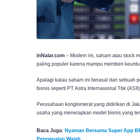
inNalar.com
– Modern ini, saham atau stock 
paling populer karena mampu memberi keuntu
Apalagi kalau saham ini berasal dari sebuah
bisnis seperti PT Astra Internasional Tbk (ASII)
Perusahaan konglomerat yang didirikan di Ja
usaha yang menerapkan model bisnis yang ter
Baca Juga:
Nyaman Bersama Super App BRI
Pengenalan Wajah