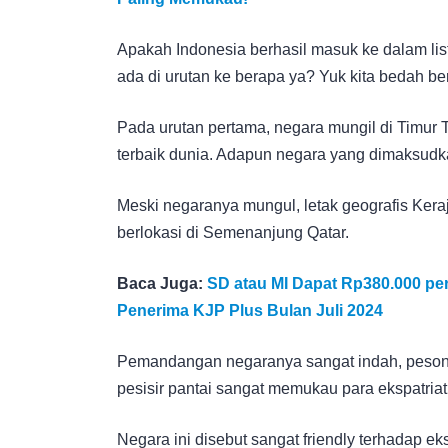
Apakah Indonesia berhasil masuk ke dalam list
ada di urutan ke berapa ya? Yuk kita bedah ber
Pada urutan pertama, negara mungil di Timur T
terbaik dunia. Adapun negara yang dimaksudka
Meski negaranya mungul, letak geografis Keraj
berlokasi di Semenanjung Qatar.
Baca Juga:
SD atau MI Dapat Rp380.000 p
Penerima KJP Plus Bulan Juli 2024
Pemandangan negaranya sangat indah, peson
pesisir pantai sangat memukau para ekspatriat
Negara ini disebut sangat friendly terhadap 