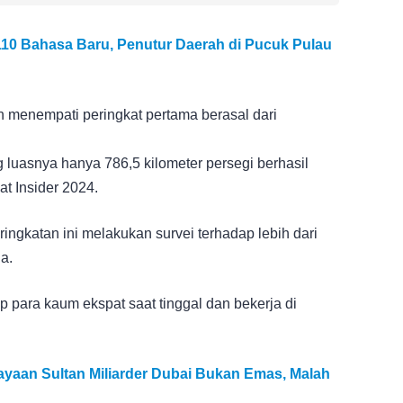
10 Bahasa Baru, Penutur Daerah di Pucuk Pulau
 menempati peringkat pertama berasal dari
g luasnya hanya 786,5 kilometer persegi berhasil
t Insider 2024.
ringkatan ini melakukan survei terhadap lebih dari
a.
p para kaum ekspat saat tinggal dan bekerja di
ayaan Sultan Miliarder Dubai Bukan Emas, Malah