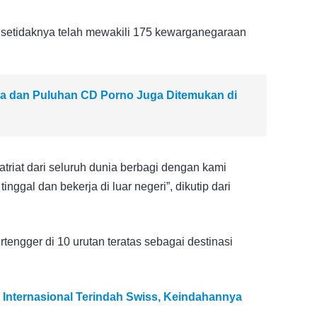
a setidaknya telah mewakili 175 kewarganegaraan
a dan Puluhan CD Porno Juga Ditemukan di
atriat dari seluruh dunia berbagi dengan kami
ggal dan bekerja di luar negeri”, dikutip dari
tengger di 10 urutan teratas sebagai destinasi
 Internasional Terindah Swiss, Keindahannya