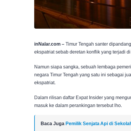
inNalar.com –
Timur Tengah santer dipandang
ekspatriat sebab deretan konflik yang terjadi d
Namun siapa sangka, sebuah lembaga pemering
negara Timur Tengah yang satu ini sebagai ju
ekspatriat.
Dalam rilisan daftar Expat Insider yang mengu
masuk ke dalam perankingan tersebut lho.
Baca Juga
Pemilik Senjata Api di Sekol