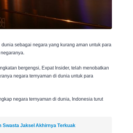
 dunia sebagai negara yang kurang aman untuk para
i negaranya.
katan bergengsi, Expat Insider, telah menobatkan
aranya negara ternyaman di dunia untuk para
ngkap negara ternyaman di dunia, Indonesia turut
ah Swasta Jaksel Akhirnya Terkuak