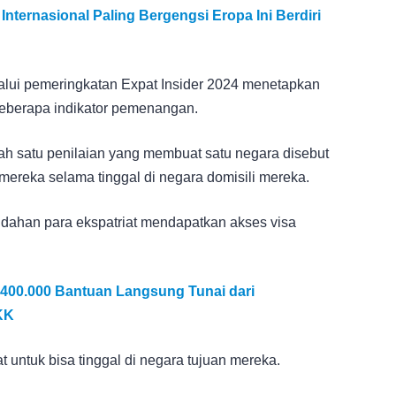
Internasional Paling Bergengsi Eropa Ini Berdiri
lalui pemeringkatan Expat Insider 2024 menetapkan
 beberapa indikator pemenangan.
lah satu penilaian yang membuat satu negara disebut
 mereka selama tinggal di negara domisili mereka.
dahan para ekspatriat mendapatkan akses visa
00.000 Bantuan Langsung Tunai dari
KK
untuk bisa tinggal di negara tujuan mereka.