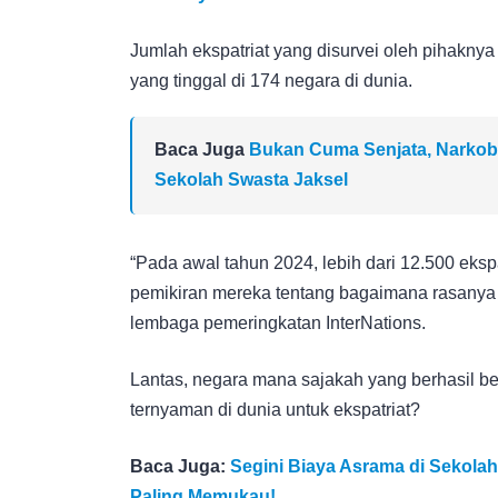
Jumlah ekspatriat yang disurvei oleh pihakny
yang tinggal di 174 negara di dunia.
Baca Juga
Bukan Cuma Senjata, Narkob
Sekolah Swasta Jaksel
“Pada awal tahun 2024, lebih dari 12.500 eksp
pemikiran mereka tentang bagaimana rasanya tin
lembaga pemeringkatan InterNations.
Lantas, negara mana sajakah yang berhasil ber
ternyaman di dunia untuk ekspatriat?
Baca Juga:
Segini Biaya Asrama di Sekolah
Paling Memukau!