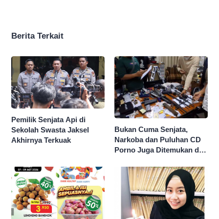
Berita Terkait
Pemilik Senjata Api di
Bukan Cuma Senjata,
Sekolah Swasta Jaksel
Narkoba dan Puluhan CD
Akhirnya Terkuak
Porno Juga Ditemukan di
Sekolah Swasta Jaksel