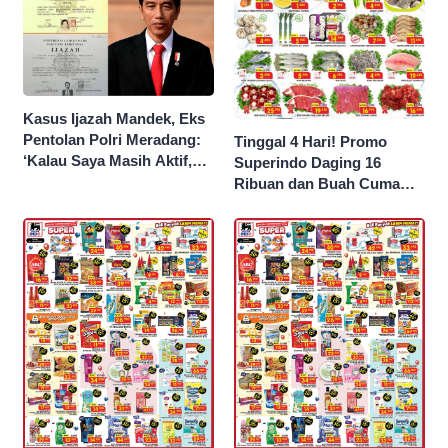
Kasus Ijazah Mandek, Eks
Pentolan Polri Meradang:
Tinggal 4 Hari! Promo
‘Kalau Saya Masih Aktif,
Superindo Daging 16
Jokowi Saya Seret!’
Ribuan dan Buah Cuma
Seribu Rupiah