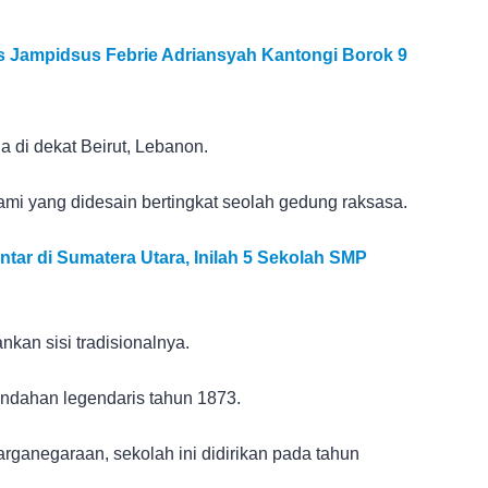
 Jampidsus Febrie Adriansyah Kantongi Borok 9
 di dekat Beirut, Lebanon.
mi yang didesain bertingkat seolah gedung raksasa.
ntar di Sumatera Utara, Inilah 5 Sekolah SMP
an sisi tradisionalnya.
indahan legendaris tahun 1873.
rganegaraan, sekolah ini didirikan pada tahun