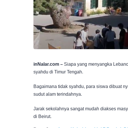
inNalar.com –
Siapa yang menyangka Lebanon
syahdu di Timur Tengah.
Bagaimana tidak syahdu, para siswa dibuat n
sudut alam terindahnya.
Jarak sekolahnya sangat mudah diakses masyar
di Beirut.