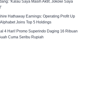
ang: ‘Kalau Saya Masih Aktif, Jokowi Saya
!’
hire Hathaway Earnings: Operating Profit Up
Alphabet Joins Top 5 Holdings
al 4 Hari! Promo Superindo Daging 16 Ribuan
Buah Cuma Seribu Rupiah