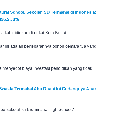
ltural School, Sekolah SD Termahal di Indonesia:
496,5 Juta
kali didirikan di dekat Kota Beirut.
jar ini adalah bertebarannya pohon cemara tua yang
 menyedot biaya investasi pendidikan yang tidak
 Swasta Termahal Abu Dhabi Ini Gudangnya Anak
sa bersekolah di Brummana High School?