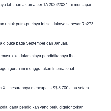
iaya tahunan asrama per TA 2023/2024 ini mencapai
an untuk putra-putrinya ini setidaknya sebesar Rp273
 dibuka pada September dan Januari.
termasuk ke dalam biaya pendidikannya lho.
egeri gurun ini menggunakan International
n XII, besarannya mencapai US$ 3.700 atau setara
odal dana pendidikan yang perlu digelontorkan