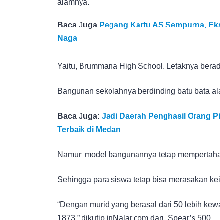
alamnya.
Baca Juga
Pegang Kartu AS Sempurna, Eks
Naga
Yaitu, Brummana High School. Letaknya berada
Bangunan sekolahnya berdinding batu bata ala
Baca Juga:
Jadi Daerah Penghasil Orang Pi
Terbaik di Medan
Namun model bangunannya tetap mempertahank
Sehingga para siswa tetap bisa merasakan ke
“Dengan murid yang berasal dari 50 lebih kewa
1873,” dikutip inNalar.com daru Spear’s 500.