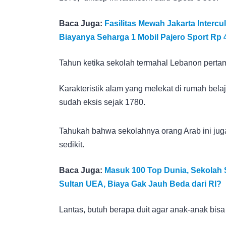
Baca Juga:
Fasilitas Mewah Jakarta Intercu
Biayanya Seharga 1 Mobil Pajero Sport Rp 
Tahun ketika sekolah termahal Lebanon pertama 
Karakteristik alam yang melekat di rumah bela
sudah eksis sejak 1780.
Tahukah bahwa sekolahnya orang Arab ini juga
sedikit.
Baca Juga:
Masuk 100 Top Dunia, Sekolah
Sultan UEA, Biaya Gak Jauh Beda dari RI?
Lantas, butuh berapa duit agar anak-anak bi