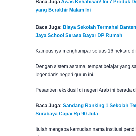
Baca Juga
Awas Kehabisan! Ini 7 Produk 
yang Berakhir Malam Ini
Baca Juga:
Biaya Sekolah Termahal Banten 
Jaya School Serasa Bayar DP Rumah
Kampusnya menghampar seluas 16 hektare di a
Dengan sistem asrama, tempat belajar yang sa
legendaris negeri gurun ini.
Pesantren eksklusif di negeri Arab ini bera
Baca Juga:
Sandang Ranking 1 Sekolah Ter
Surabaya Capai Rp 90 Juta
Itulah mengapa kemudian nama institusi pend