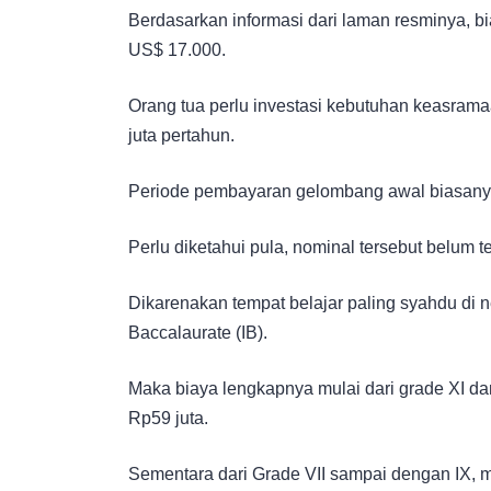
Berdasarkan informasi dari laman resminya, b
US$ 17.000.
Orang tua perlu investasi kebutuhan keasrama
juta pertahun.
Periode pembayaran gelombang awal biasanya
Perlu diketahui pula, nominal tersebut belum 
Dikarenakan tempat belajar paling syahdu di n
Baccalaurate (IB).
Maka biaya lengkapnya mulai dari grade XI da
Rp59 juta.
Sementara dari Grade VII sampai dengan IX, m