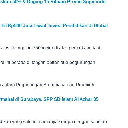
Diskon 50% & Daging 15 Ribuan Promo Superindo
Ini Rp500 Juta Lewat, Invest Pendidikan di Global
tas ketinggian 750 meter di atas permukaan laut.
tu ini berada di tengah apitan dua pegunungan
da di antara Pegunungan Brummana dan Roumieh.
mahal di Surabaya, SPP SD Islam Al Azhar 35
idikan yang satu ini namanya serupa dengan sebutan