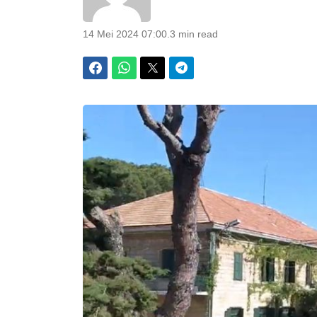
14 Mei 2024 07:00
.
3 min read
Facebook
WhatsApp
Twitter
Telegram