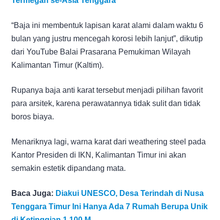
Termegah se-Asia Tenggara
“Baja ini membentuk lapisan karat alami dalam waktu 6
bulan yang justru mencegah korosi lebih lanjut”, dikutip
dari YouTube Balai Prasarana Pemukiman Wilayah
Kalimantan Timur (Kaltim).
Rupanya baja anti karat tersebut menjadi pilihan favorit
para arsitek, karena perawatannya tidak sulit dan tidak
boros biaya.
Menariknya lagi, warna karat dari weathering steel pada
Kantor Presiden di IKN, Kalimantan Timur ini akan
semakin estetik dipandang mata.
Baca Juga:
Diakui UNESCO, Desa Terindah di Nusa
Tenggara Timur Ini Hanya Ada 7 Rumah Berupa Unik
di Ketinggian 1.100 M