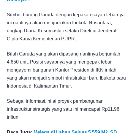
Simbol burung Garuda dengan kepakan sayap lebarnya
ini nantinya akan menjadi ikon Ibukota Nusantara,
ungkap Diana Kusumastuti selaku Direktur Jenderal
Cipta Karya Kementerian PUPR.
Bilah Garuda yang akan dipasang nantinya berjumlah
4.650 unit. Posisi sayapnya yang mengepak lebar
mengayomi bangunan Kantor Presiden di IKN inilah
yang akan menjadi simbol infrastruktur baru Ibukota baru
Indonesia di Kalimantan Timur.
Sebagai informasi, nilai proyek pembangunan
infrastruktur strategis yang satu ini mencapai Rp11,96
triliun.
Baca Juga:
Melega di Lahan Seluas 5.559 M2, SD