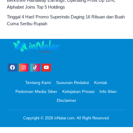
Berkshire Hathaway Earnings: Operating Profit Up 16%,
Alphabet Joins Top 5 Holdings
Tinggal 4 Hari! Promo Superindo Daging 16 Ribuan dan Buah
Cuma Seribu Rupiah
Tentang Kami
Susunan Redaksi
Kontak
Pedoman Media Siber
Kebijakan Privasi
Info Iklan
Disclaimer
Copyright © 2026
inNalar.com
. All Right Reserved.