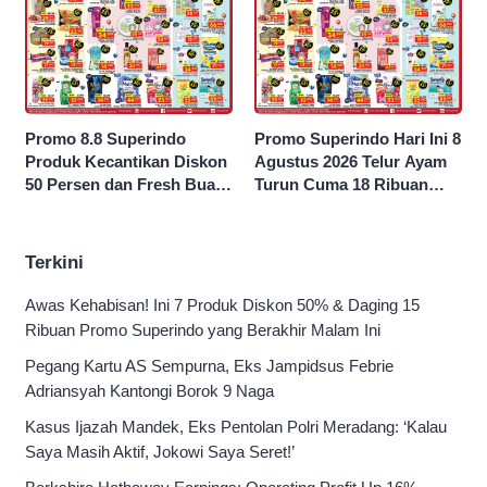
Promo 8.8 Superindo
Promo Superindo Hari Ini 8
Produk Kecantikan Diskon
Agustus 2026 Telur Ayam
50 Persen dan Fresh Buah
Turun Cuma 18 Ribuan
Potong Harga 45 Persen
10’S PCK hingga Diskon 50
Persen
Terkini
Awas Kehabisan! Ini 7 Produk Diskon 50% & Daging 15
Ribuan Promo Superindo yang Berakhir Malam Ini
Pegang Kartu AS Sempurna, Eks Jampidsus Febrie
Adriansyah Kantongi Borok 9 Naga
Kasus Ijazah Mandek, Eks Pentolan Polri Meradang: ‘Kalau
Saya Masih Aktif, Jokowi Saya Seret!’