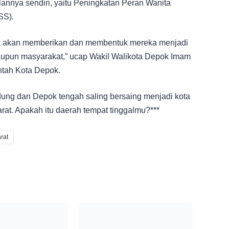
annya sendiri, yaitu Peningkatan Peran Wanita
SS).
ta akan memberikan dan membentuk mereka menjadi
aupun masyarakat,” ucap Wakil Walikota Depok Imam
intah Kota Depok.
dung dan Depok tengah saling bersaing menjadi kota
rat. Apakah itu daerah tempat tinggalmu?***
rat