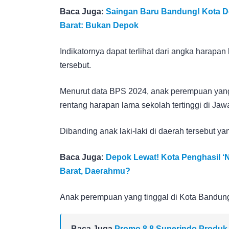
Baca Juga:
Saingan Baru Bandung! Kota De
Barat: Bukan Depok
Indikatornya dapat terlihat dari angka harap
tersebut.
Menurut data BPS 2024, anak perempuan yang ti
rentang harapan lama sekolah tertinggi di Jaw
Dibanding anak laki-laki di daerah tersebut 
Baca Juga:
Depok Lewat! Kota Penghasil ‘
Barat, Daerahmu?
Anak perempuan yang tinggal di Kota Bandung
Baca Juga
Promo 8.8 Superindo Produk