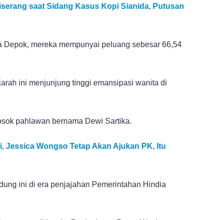
serang saat Sidang Kasus Kopi Sianida, Putusan
ota Depok, mereka mempunyai peluang sebesar 66,54
rah ini menjunjung tinggi emansipasi wanita di
 sosok pahlawan bernama Dewi Sartika.
 Jessica Wongso Tetap Akan Ajukan PK, Itu
dung ini di era penjajahan Pemerintahan Hindia