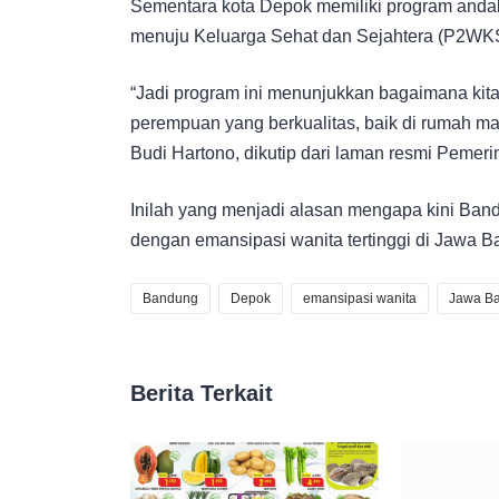
Sementara kota Depok memiliki program andal
menuju Keluarga Sehat dan Sejahtera (P2WK
“Jadi program ini menunjukkan bagaimana ki
perempuan yang berkualitas, baik di rumah m
Budi Hartono, dikutip dari laman resmi Pemer
Inilah yang menjadi alasan mengapa kini Ban
dengan emansipasi wanita tertinggi di Jawa Ba
Bandung
Depok
emansipasi wanita
Jawa Ba
Berita Terkait