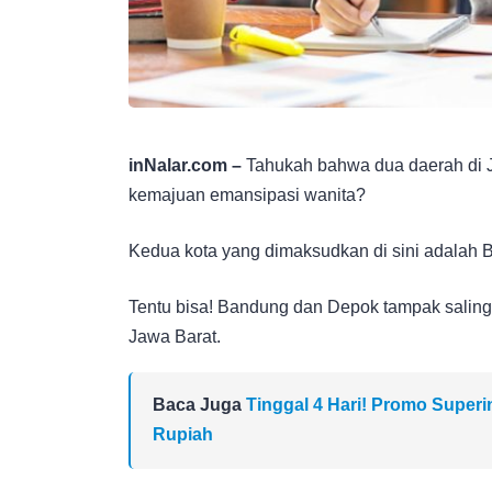
inNalar.com –
Tahukah bahwa dua daerah di Ja
kemajuan emansipasi wanita?
Kedua kota yang dimaksudkan di sini adalah 
Tentu bisa! Bandung dan Depok tampak saling 
Jawa Barat.
Baca Juga
Tinggal 4 Hari! Promo Super
Rupiah