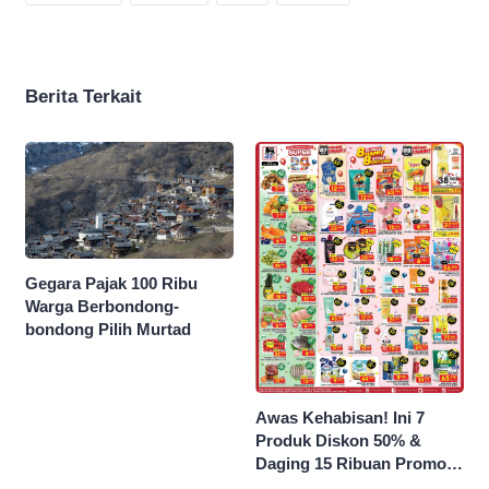
Berita Terkait
Gegara Pajak 100 Ribu
Warga Berbondong-
bondong Pilih Murtad
Awas Kehabisan! Ini 7
Produk Diskon 50% &
Daging 15 Ribuan Promo
Superindo yang Berakhir