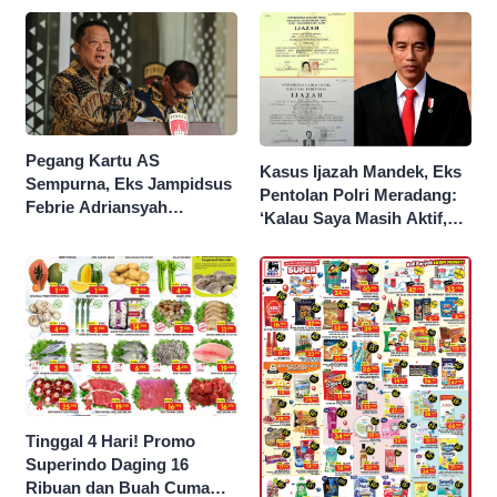
Malam Ini
Pegang Kartu AS
Kasus Ijazah Mandek, Eks
Sempurna, Eks Jampidsus
Pentolan Polri Meradang:
Febrie Adriansyah
‘Kalau Saya Masih Aktif,
Kantongi Borok 9 Naga
Jokowi Saya Seret!’
Tinggal 4 Hari! Promo
Superindo Daging 16
Ribuan dan Buah Cuma