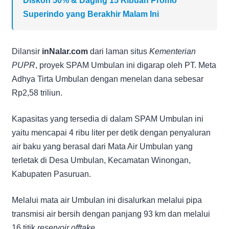
Diskon 50% & Daging 15 Ribuan Promo
Superindo yang Berakhir Malam Ini
Dilansir
inNalar.com
dari laman situs
Kementerian
PUPR
, proyek SPAM Umbulan ini digarap oleh PT. Meta
Adhya Tirta Umbulan dengan menelan dana sebesar
Rp2,58 triliun.
Kapasitas yang tersedia di dalam SPAM Umbulan ini
yaitu mencapai 4 ribu liter per detik dengan penyaluran
air baku yang berasal dari Mata Air Umbulan yang
terletak di Desa Umbulan, Kecamatan Winongan,
Kabupaten Pasuruan.
Melalui mata air Umbulan ini disalurkan melalui pipa
transmisi air bersih dengan panjang 93 km dan melalui
16 titik
reservoir offtake
.