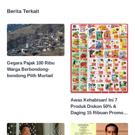
Berita Terkait
Gegara Pajak 100 Ribu
Warga Berbondong-
bondong Pilih Murtad
Awas Kehabisan! Ini 7
Produk Diskon 50% &
Daging 15 Ribuan Promo
Superindo yang Berakhir
Malam Ini