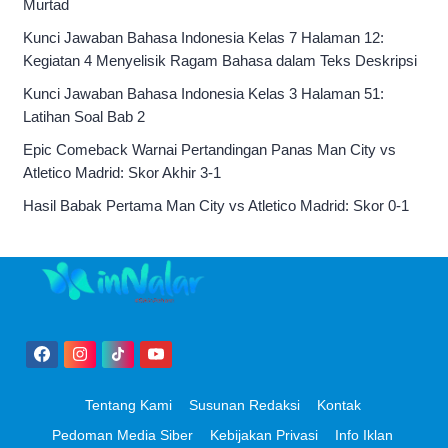
Murtad
Kunci Jawaban Bahasa Indonesia Kelas 7 Halaman 12:
Kegiatan 4 Menyelisik Ragam Bahasa dalam Teks Deskripsi
Kunci Jawaban Bahasa Indonesia Kelas 3 Halaman 51:
Latihan Soal Bab 2
Epic Comeback Warnai Pertandingan Panas Man City vs
Atletico Madrid: Skor Akhir 3-1
Hasil Babak Pertama Man City vs Atletico Madrid: Skor 0-1
Tentang Kami
Susunan Redaksi
Kontak
Pedoman Media Siber
Kebijakan Privasi
Info Iklan