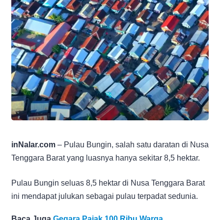
inNalar.com
– Pulau Bungin, salah satu daratan di Nusa
Tenggara Barat yang luasnya hanya sekitar 8,5 hektar.
Pulau Bungin seluas 8,5 hektar di Nusa Tenggara Barat
ini mendapat julukan sebagai pulau terpadat sedunia.
Baca Juga
Gegara Pajak 100 Ribu Warga