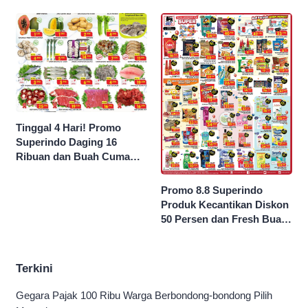
Jokowi Saya Seret!’
Tinggal 4 Hari! Promo
Superindo Daging 16
Ribuan dan Buah Cuma
Seribu Rupiah
Promo 8.8 Superindo
Produk Kecantikan Diskon
50 Persen dan Fresh Buah
Potong Harga 45 Persen
Terkini
Gegara Pajak 100 Ribu Warga Berbondong-bondong Pilih