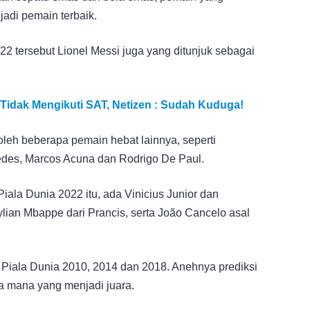
adi pemain terbaik.
22 tersebut Lionel Messi juga yang ditunjuk sebagai
idak Mengikuti SAT, Netizen : Sudah Kuduga!
 oleh beberapa pemain hebat lainnya, seperti
redes, Marcos Acuna dan Rodrigo De Paul.
iala Dunia 2022 itu, ada Vinicius Junior dan
ylian Mbappe dari Prancis, serta João Cancelo asal
a Piala Dunia 2010, 2014 dan 2018. Anehnya prediksi
a mana yang menjadi juara.