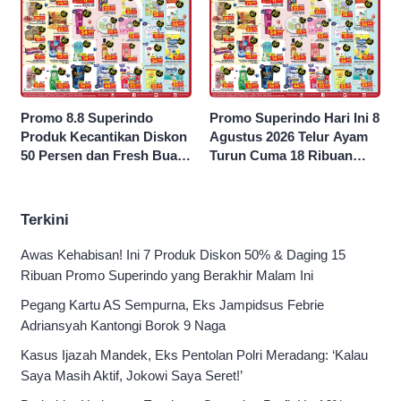
Promo 8.8 Superindo
Promo Superindo Hari Ini 8
Produk Kecantikan Diskon
Agustus 2026 Telur Ayam
50 Persen dan Fresh Buah
Turun Cuma 18 Ribuan
Potong Harga 45 Persen
10’S PCK hingga Diskon 50
Persen
Terkini
Awas Kehabisan! Ini 7 Produk Diskon 50% & Daging 15
Ribuan Promo Superindo yang Berakhir Malam Ini
Pegang Kartu AS Sempurna, Eks Jampidsus Febrie
Adriansyah Kantongi Borok 9 Naga
Kasus Ijazah Mandek, Eks Pentolan Polri Meradang: ‘Kalau
Saya Masih Aktif, Jokowi Saya Seret!’