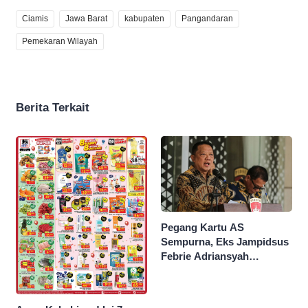
Ciamis
Jawa Barat
kabupaten
Pangandaran
Pemekaran Wilayah
Berita Terkait
Pegang Kartu AS
Sempurna, Eks Jampidsus
Febrie Adriansyah
Kantongi Borok 9 Naga