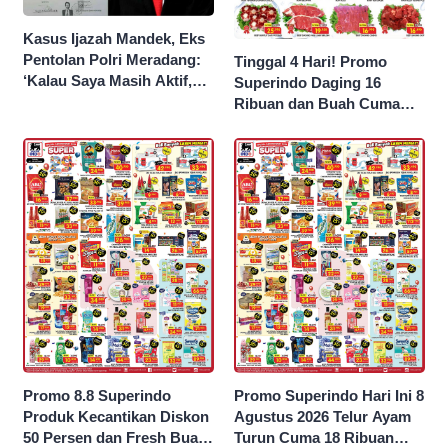
Kasus Ijazah Mandek, Eks
Pentolan Polri Meradang:
Tinggal 4 Hari! Promo
‘Kalau Saya Masih Aktif,
Superindo Daging 16
Jokowi Saya Seret!’
Ribuan dan Buah Cuma
Seribu Rupiah
Promo 8.8 Superindo
Promo Superindo Hari Ini 8
Produk Kecantikan Diskon
Agustus 2026 Telur Ayam
50 Persen dan Fresh Buah
Turun Cuma 18 Ribuan