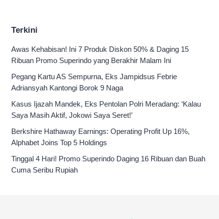
Potong Harga 45 Persen
10’S PCK hingga Diskon 50
Persen
Terkini
Awas Kehabisan! Ini 7 Produk Diskon 50% & Daging 15
Ribuan Promo Superindo yang Berakhir Malam Ini
Pegang Kartu AS Sempurna, Eks Jampidsus Febrie
Adriansyah Kantongi Borok 9 Naga
Kasus Ijazah Mandek, Eks Pentolan Polri Meradang: ‘Kalau
Saya Masih Aktif, Jokowi Saya Seret!’
Berkshire Hathaway Earnings: Operating Profit Up 16%,
Alphabet Joins Top 5 Holdings
Tinggal 4 Hari! Promo Superindo Daging 16 Ribuan dan Buah
Cuma Seribu Rupiah