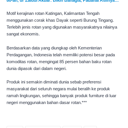
80-an, dr Zaidul Akbar: Bikin Bahagia, Padahal Aslinya…
Motif kerajinan rotan Katingan, Kalimantan Tengah
menggunakan corak khas Dayak seperti Burung Tingang.
Terlebih jenis rotan yang digunakan masyarakatnya nilainya
sangat ekonomis.
Berdasarkan data yang diungkap oleh Kementerian
Perdagangan, Indonesia telah memiliki potensi besar pada
komoditas rotan, mengingat 85 persen bahan baku rotan
dunia dipasok dari dalam negeri.
Produk ini semakin diminati dunia sebab preferensi
masyarakat dari seluruh negara mulai beralih ke produk
ramah lingkungan, sehingga banyak produk furniture di luar
negeri menggunakan bahan dasar rotan.***