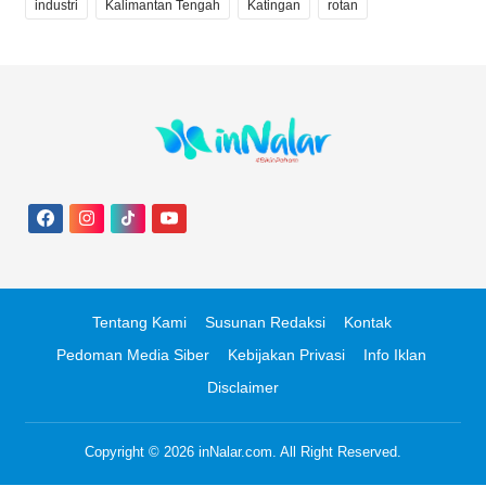
industri
Kalimantan Tengah
Katingan
rotan
Tentang Kami
Susunan Redaksi
Kontak
Pedoman Media Siber
Kebijakan Privasi
Info Iklan
Disclaimer
Copyright © 2026
inNalar.com
. All Right Reserved.