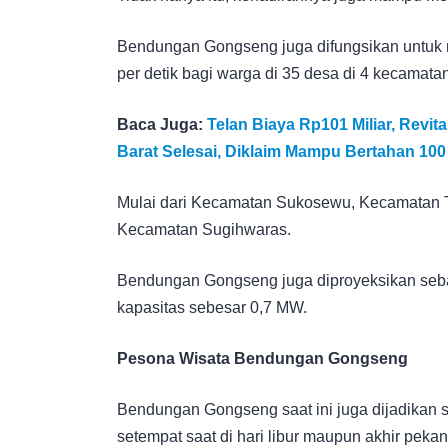
Bendungan Gongseng juga difungsikan untuk m
per detik bagi warga di 35 desa di 4 kecamatan
Baca Juga:
Telan Biaya Rp101 Miliar, Revi
Barat Selesai, Diklaim Mampu Bertahan 10
Mulai dari Kecamatan Sukosewu, Kecamatan
Kecamatan Sugihwaras.
Bendungan Gongseng juga diproyeksikan sebag
kapasitas sebesar 0,7 MW.
Pesona Wisata Bendungan Gongseng
Bendungan Gongseng saat ini juga dijadikan s
setempat saat di hari libur maupun akhir pekan