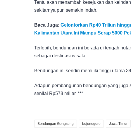
Tentu akan menambah kesejukan dan keindah
sekitarnya pun semakin indah.
Baca Juga:
Gelontorkan Rp40 Triliun hing
Kalimantan Utara Ini Mampu Serap 5000 Pek
Terlebih, bendungan ini berada di tengah hutan
sebagai destinasi wisata.
Bendungan ini sendiri memiliki tinggi utama 
Adapun pembangunan bendungan yang juga sek
senilai Rp578 miliar. ***
Bendungan Gongseng
bojonegoro
Jawa Timur