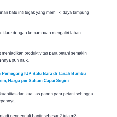
unan batu inti tegak yang memiliki daya tampung
ektare dengan kemampuan mengaliri lahan
 menjadikan produktivitas para petani semakin
ennya pun naik.
en Pemegang IUP Batu Bara di Tanah Bumbu
erim, Harga per Saham Capai Segini
kuantitas dan kualitas panen para petani sehingga
epannya.
jadi pengendali banjir sebesar 2 juta m3.