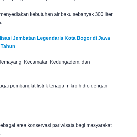
enyediakan kebutuhan air baku sebanyak 300 liter
.
talisasi Jembatan Legendaris Kota Bogor di Jawa
0 Tahun
 Temayang, Kecamatan Kedungadem, dan
ai pembangkit listrik tenaga mikro hidro dengan
ebagai area konservasi pariwisata bagi masyarakat
.