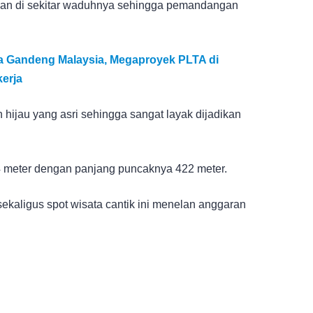
an di sekitar waduhnya sehingga pemandangan
ga Gandeng Malaysia, Megaproyek PLTA di
erja
 hijau yang asri sehingga sangat layak dijadikan
34 meter dengan panjang puncaknya 422 meter.
aligus spot wisata cantik ini menelan anggaran