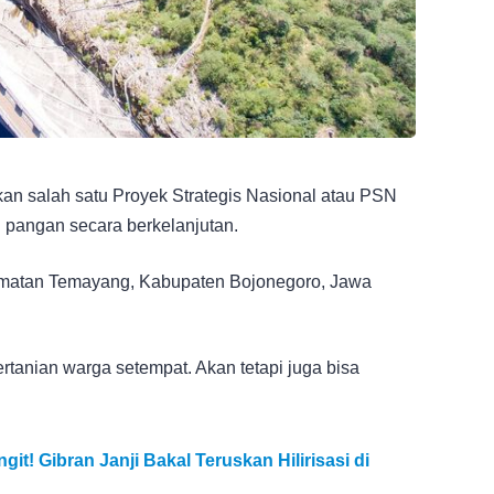
 salah satu Proyek Strategis Nasional atau PSN
 pangan secara berkelanjutan.
amatan Temayang, Kabupaten Bojonegoro, Jawa
rtanian warga setempat. Akan tetapi juga bisa
t! Gibran Janji Bakal Teruskan Hilirisasi di