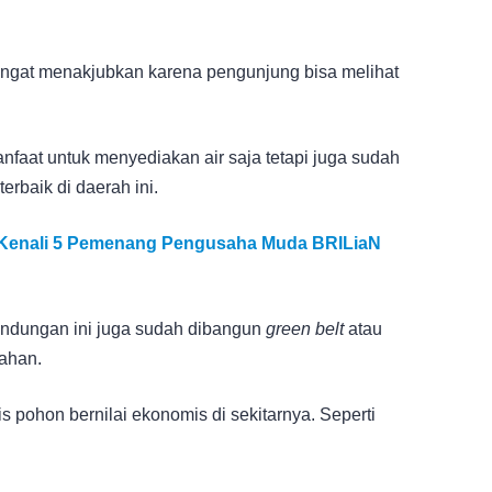
ngat menakjubkan karena pengunjung bisa melihat
faat untuk menyediakan air saja tetapi juga sudah
erbaik di daerah ini.
, Kenali 5 Pemenang Pengusaha Muda BRILiaN
bendungan ini juga sudah dibangun
green belt
atau
lahan.
 pohon bernilai ekonomis di sekitarnya. Seperti