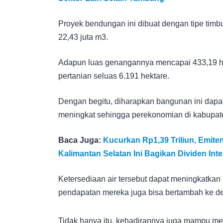
Proyek bendungan ini dibuat dengan tipe timb
22,43 juta m3.
Adapun luas genangannya mencapai 433,19 h
pertanian seluas 6.191 hektare.
Dengan begitu, diharapkan bangunan ini dapat
meningkat sehingga perekonomian di kabupat
Baca Juga:
Kucurkan Rp1,39 Triliun, Emit
Kalimantan Selatan Ini Bagikan Dividen Int
Ketersediaan air tersebut dapat meningkatkan 
pendapatan mereka juga bisa bertambah ke d
Tidak hanya itu, kehadirannya juga mampu men