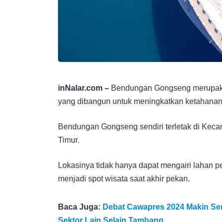
inNalar.com –
Bendungan Gongseng merupakan
yang dibangun untuk meningkatkan ketahanan
Bendungan Gongseng sendiri terletak di Kec
Timur.
Lokasinya tidak hanya dapat mengairi lahan pe
menjadi spot wisata saat akhir pekan.
Baca Juga:
Debat Cawapres 2024 Makin Sengi
Sektor Lain Selain Tambang