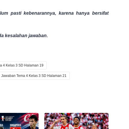
elum pasti kebenarannya, karena hanya bersifat
ada kesalahan jawaban.
a 4 Kelas 3 SD Halaman 19
i Jawaban Tema 4 Kelas 3 SD Halaman 21