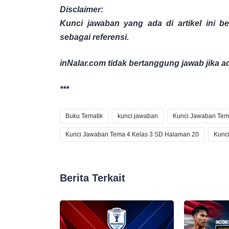
Disclaimer:
Kunci jawaban yang ada di artikel ini b
sebagai referensi.
inNalar.com tidak bertanggung jawab jika 
***
Buku Tematik
kunci jawaban
Kunci Jawaban Tem
Kunci Jawaban Tema 4 Kelas 3 SD Halaman 20
Kunc
Berita Terkait