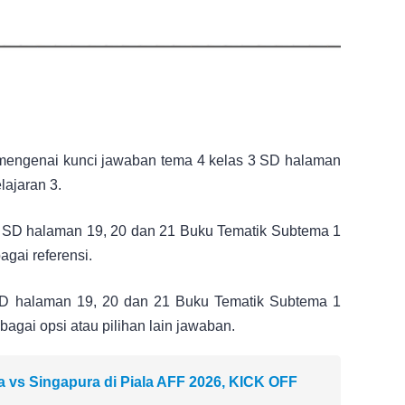
s mengenai kunci jawaban tema 4 kelas 3 SD halaman
ajaran 3.
 3 SD halaman 19, 20 dan 21 Buku Tematik Subtema 1
agai referensi.
SD halaman 19, 20 dan 21 Buku Tematik Subtema 1
bagai opsi atau pilihan lain jawaban.
a vs Singapura di Piala AFF 2026, KICK OFF