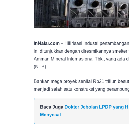
inNalar.com
– Hilirisasi industri pertambang
ini ditunjukkan dengan diresmikannya smelte
Amman Mineral Internasional Tbk., yang ada
(NTB).
Bahkan mega proyek senilai Rp21 triliun besu
menjadi salah satu konstruksi yang perampung
Baca Juga
Dokter Jebolan LPDP yang Hin
Menyesal