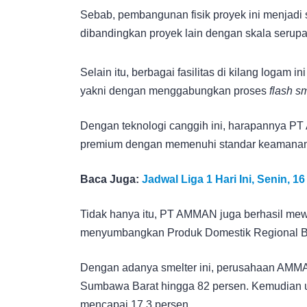
Sebab, pembangunan fisik proyek ini menjadi 
dibandingkan proyek lain dengan skala serupa
Selain itu, berbagai fasilitas di kilang logam
yakni dengan menggabungkan proses
flash s
Dengan teknologi canggih ini, harapannya P
premium dengan memenuhi standar keamanan 
Baca Juga:
Jadwal Liga 1 Hari Ini, Senin, 
Tidak hanya itu, PT AMMAN juga berhasil me
menyumbangkan Produk Domestik Regional B
Dengan adanya smelter ini, perusahaan A
Sumbawa Barat hingga 82 persen. Kemudian 
mencapai 17,3 persen.