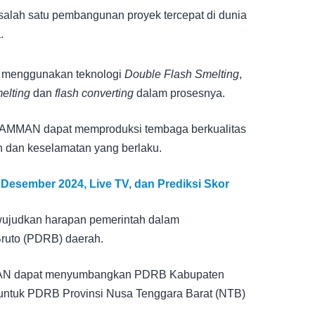
salah satu pembangunan proyek tercepat di dunia
.
 ini menggunakan teknologi
Double Flash Smelting
,
melting
dan
flash converting
dalam prosesnya.
T AMMAN dapat memproduksi tembaga berkualitas
dan keselamatan yang berlaku.
16 Desember 2024, Live TV, dan Prediksi Skor
wujudkan harapan pemerintah dalam
ruto (PDRB) daerah.
MMAN dapat menyumbangkan PDRB Kabupaten
untuk PDRB Provinsi Nusa Tenggara Barat (NTB)