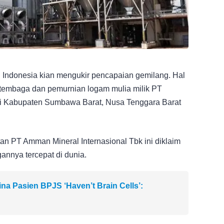
an Indonesia kian mengukir pencapaian gemilang. Hal
r tembaga dan pemurnian logam mulia milik PT
 di Kabupaten Sumbawa Barat, Nusa Tenggara Barat
tan PT Amman Mineral Internasional Tbk ini diklaim
annya tercepat di dunia.
a Pasien BPJS ‘Haven’t Brain Cells’: