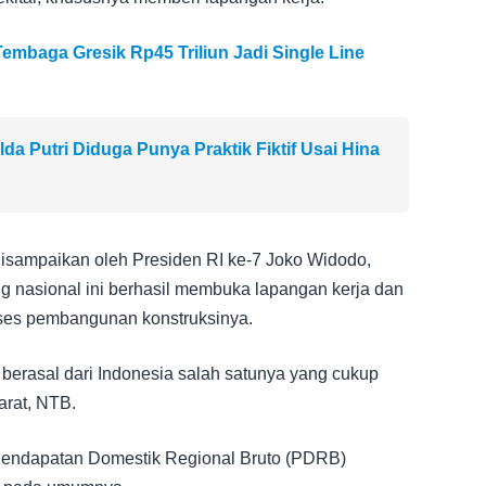
Tembaga Gresik Rp45 Triliun Jadi Single Line
da Putri Diduga Punya Praktik Fiktif Usai Hina
disampaikan oleh Presiden RI ke-7 Joko Widodo,
 nasional ini berhasil membuka lapangan kerja dan
roses pembangunan konstruksinya.
i berasal dari Indonesia salah satunya yang cukup
arat, NTB.
 Pendapatan Domestik Regional Bruto (PDRB)