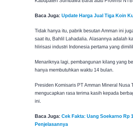
Kabupaten Sumbawa Barat atau Provinsi NT
Baca Juga:
Update Harga Jual Tiga Koin K
Tidak hanya itu, pabrik besutan Amman ini j
saat itu, Bahlil Lahadalia. Alasannya adalah k
hlirisasi industri Indonesia pertama yang dimil
Menariknya lagi, pembangunan kilang yang berk
hanya membutuhkan waktu 14 bulan.
Presiden Komisaris PT Amman Mineral Nusa T
mengucapkan rasa terima kasih kepada berb
ini.
Baca Juga:
Cek Fakta: Uang Soekarno Rp 1
Penjelasannya