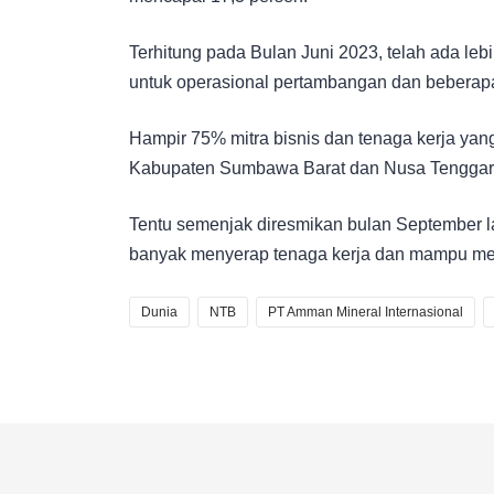
Terhitung pada Bulan Juni 2023, telah ada lebi
untuk operasional pertambangan dan beberapa
Hampir 75% mitra bisnis dan tenaga kerja yan
Kabupaten Sumbawa Barat dan Nusa Tenggara
Tentu semenjak diresmikan bulan September l
banyak menyerap tenaga kerja dan mampu m
Dunia
NTB
PT Amman Mineral Internasional