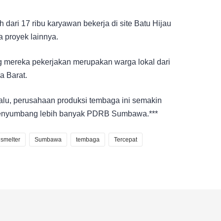
h dari 17 ribu karyawan bekerja di site Batu Hijau
 proyek lainnya.
g mereka pekerjakan merupakan warga lokal dari
 Barat.
alu, perusahaan produksi tembaga ini semakin
enyumbang lebih banyak PDRB Sumbawa.***
smelter
Sumbawa
tembaga
Tercepat