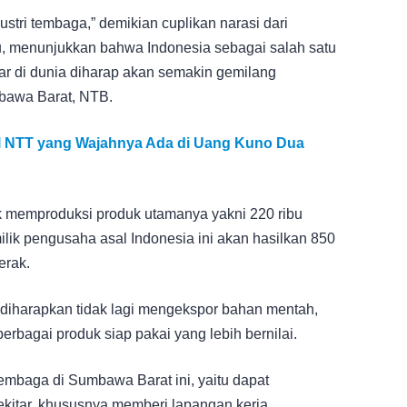
ustri tembaga,” demikian cuplikan narasi dari
tu, menunjukkan bahwa Indonesia sebagai salah satu
ar di dunia diharap akan semakin gemilang
bawa Barat, NTB.
al NTT yang Wajahnya Ada di Uang Kuno Dua
uk memproduksi produk utamanya yakni 220 ribu
milik pengusaha asal Indonesia ini akan hasilkan 850
erak.
diharapkan tidak lagi mengekspor bahan mentah,
bagai produk siap pakai yang lebih bernilai.
mbaga di Sumbawa Barat ini, yaitu dapat
kitar, khususnya memberi lapangan kerja.