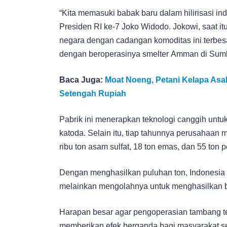
“Kita memasuki babak baru dalam hilirisasi ind
Presiden RI ke-7 Joko Widodo. Jokowi, saat i
negara dengan cadangan komoditas ini terbes
dengan beroperasinya smelter Amman di Sum
Baca Juga:
Moat Noeng, Petani Kelapa As
Setengah Rupiah
Pabrik ini menerapkan teknologi canggih unt
katoda. Selain itu, tiap tahunnya perusahaan 
ribu ton asam sulfat, 18 ton emas, dan 55 ton p
Dengan menghasilkan puluhan ton, Indonesia 
melainkan mengolahnya untuk menghasilkan ber
Harapan besar agar pengoperasian tambang te
memberikan efek berganda bagi masyarakat se