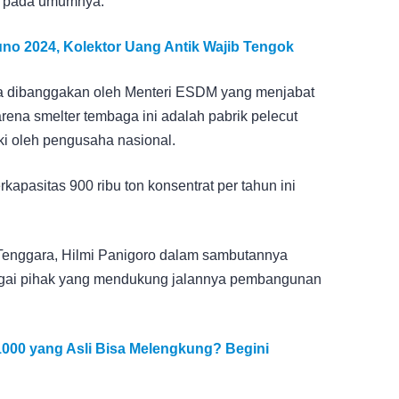
B pada umumnya.
uno 2024, Kolektor Uang Antik Wajib Tengok
uga dibanggakan oleh Menteri ESDM yang menjabat
arena smelter tembaga ini adalah pabrik pelecut
iki oleh pengusaha nasional.
apasitas 900 ribu ton konsentrat per tahun ini
enggara, Hilmi Panigoro dalam sambutannya
agai pihak yang mendukung jalannya pembangunan
000 yang Asli Bisa Melengkung? Begini