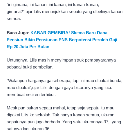
“ini gimana, ini kanan, ini kanan, ini kanan-kanan,
gimana?”,ujar Lilis menunjukkan sepatu yang dibelinya kanan
semua.
Baca Juga:
KABAR GEMBIRA! Skema Baru Dana
Pensiun Bikin Pensiunan PNS Berpotensi Peroleh Gaji
Rp 20 Juta Per Bulan
Untungnya, Lilis masih menyimpan struk pembayarannya
sebagai bukti pembelian.
“Walaupun harganya ga seberapa, tapi ini mau dipakai bunda,
mau dipakai”,ujar Lilis dengan gaya bicaranya yang lucu
membuat netizen terhibur.
Meskipun bukan sepatu mahal, tetap saja sepatu itu mau
dipakai Lilis ke sekolah. Tak hanya kanan semua, ukuran
sepatunya pun juga berbeda. Yang satu ukurannya 37, yang
satunya lagi ukuran 36.