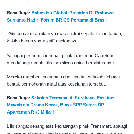
Baca Juga:
Bahas Isu Global, Presiden RI Prabowo
Subianto Hadiri Forum BRICS Pertama di Brasil
“Gimana aku sekolahnya masa pakai sepatu kanan-kanan,
kakiku kanan sama kiri!” ungkapnya
Sebagai permohonan maaf, pihak Transmart Carrefour
mendatangi rumah Lilis, sekaligus untuk bersilaturahmi.
Mereka memberikan sepatu dan juga tas sekolah sebagai
bentuk permohonan maaf atas kesalahan tersebut.
Baca Juga:
Sekolah Termahal di Surabaya, Fasilitas
Mewah ala Drama Korea, Biaya SPP Setara DP
Apartemen Rp3 Miliar!
Lilis sangat senang atas kedatangan pihak Transmart, apalagi
ia mendapat sepatu dan tas sekolah baru. Ia mengucapkan