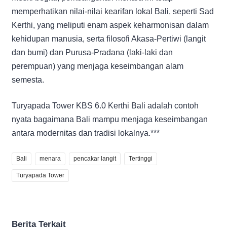
memperhatikan nilai-nilai kearifan lokal Bali, seperti Sad
Kerthi, yang meliputi enam aspek keharmonisan dalam
kehidupan manusia, serta filosofi Akasa-Pertiwi (langit
dan bumi) dan Purusa-Pradana (laki-laki dan
perempuan) yang menjaga keseimbangan alam
semesta.
Turyapada Tower KBS 6.0 Kerthi Bali adalah contoh
nyata bagaimana Bali mampu menjaga keseimbangan
antara modernitas dan tradisi lokalnya.***
Bali
menara
pencakar langit
Tertinggi
Turyapada Tower
Berita Terkait