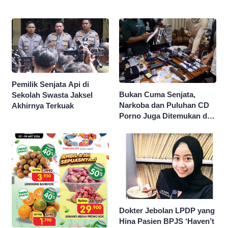
Pemilik Senjata Api di
Bukan Cuma Senjata,
Sekolah Swasta Jaksel
Narkoba dan Puluhan CD
Akhirnya Terkuak
Porno Juga Ditemukan di
Sekolah Swasta Jaksel
Dokter Jebolan LPDP yang
Hina Pasien BPJS ‘Haven’t