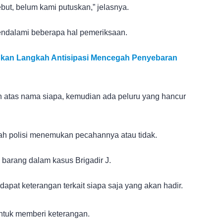
ebut, belum kami putuskan,” jelasnya.
endalami beberapa hal pemeriksaan.
apkan Langkah Antisipasi Mencegah Penyebaran
an atas nama siapa, kemudian ada peluru yang hancur
kah polisi menemukan pecahannya atau tidak.
n barang dalam kasus Brigadir J.
pat keterangan terkait siapa saja yang akan hadir.
untuk memberi keterangan.