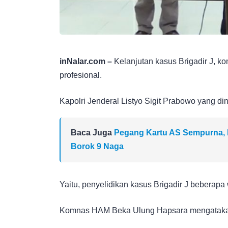
inNalar.com –
Kelanjutan kasus Brigadir J, k
profesional.
Kapolri Jenderal Listyo Sigit Prabowo yang din
Baca Juga
Pegang Kartu AS Sempurna, 
Borok 9 Naga
Yaitu, penyelidikan kasus Brigadir J beberapa 
Komnas HAM Beka Ulung Hapsara mengataka