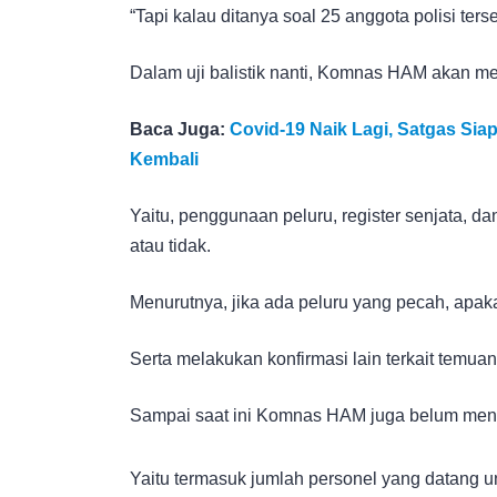
“Tapi kalau ditanya soal 25 anggota polisi ters
Dalam uji balistik nanti, Komnas HAM akan m
Baca Juga:
Covid-19 Naik Lagi, Satgas Si
Kembali
Yaitu, penggunaan peluru, register senjata, d
atau tidak.
Menurutnya, jika ada peluru yang pecah, apa
Serta melakukan konfirmasi lain terkait temua
Sampai saat ini Komnas HAM juga belum menda
Yaitu termasuk jumlah personel yang datang 