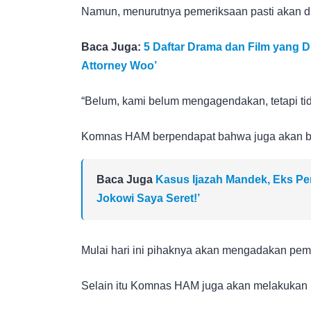
Namun, menurutnya pemeriksaan pasti akan d
Baca Juga:
5 Daftar Drama dan Film yang D
Attorney Woo’
“Belum, kami belum mengagendakan, tetapi tid
Komnas HAM berpendapat bahwa juga akan be
Baca Juga
Kasus Ijazah Mandek, Eks Pen
Jokowi Saya Seret!’
Mulai hari ini pihaknya akan mengadakan pemer
Selain itu Komnas HAM juga akan melakukan 