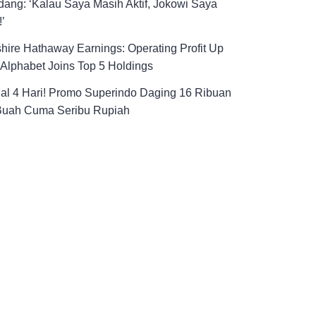
ang: ‘Kalau Saya Masih Aktif, Jokowi Saya
!’
hire Hathaway Earnings: Operating Profit Up
Alphabet Joins Top 5 Holdings
al 4 Hari! Promo Superindo Daging 16 Ribuan
Buah Cuma Seribu Rupiah