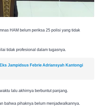
omnas HAM belum periksa 25 polisi yang tidak
ilai tidak profesional dalam tugasnya.
Eks Jampidsus Febrie Adriansyah Kantongi
waktu lalu akhirnya berbuntut panjang.
n bahwa pihaknya belum menjadwalkannya.