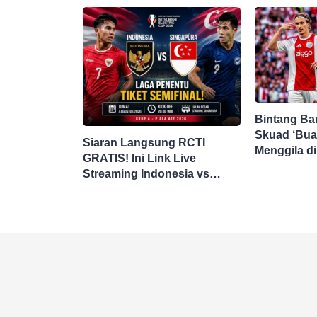
Bintang Ba
Skuad ‘Bua
Siaran Langsung RCTI
Menggila d
GRATIS! Ini Link Live
Streaming Indonesia vs
Singapura di Piala AFF 2026