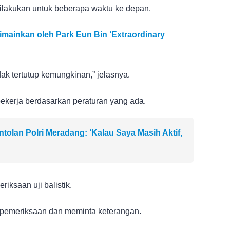
ilakukan untuk beberapa waktu ke depan.
imainkan oleh Park Eun Bin ‘Extraordinary
ak tertutup kemungkinan,” jelasnya.
kerja berdasarkan peraturan yang ada.
tolan Polri Meradang: ‘Kalau Saya Masih Aktif,
iksaan uji balistik.
pemeriksaan dan meminta keterangan.