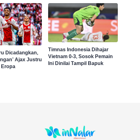
Timnas Indonesia Dihajar
ru Dicadangkan,
Vietnam 0-3, Sosok Pemain
ngan’ Ajax Justru
Ini Dinilai Tampil Bapuk
i Eropa