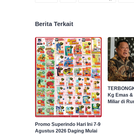
Berita Terkait
TERBONGK
Kg Emas &
Miliar di R
Jampidsus 
Jokowi
Promo Superindo Hari Ini 7-9
Agustus 2026 Daging Mulai