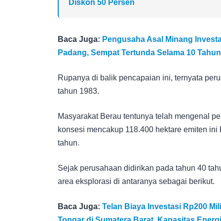
Diskon 50 Persen
Baca Juga:
Pengusaha Asal Minang Investa
Padang, Sempat Tertunda Selama 10 Tahu
Rupanya di balik pencapaian ini, ternyata peru
tahun 1983.
Masyarakat Berau tentunya telah mengenal pe
konsesi mencakup 118.400 hektare emiten ini b
tahun.
Sejak perusahaan didirikan pada tahun 40 tahu
area eksplorasi di antaranya sebagai berikut.
Baca Juga:
Telan Biaya Investasi Rp200 M
Tongar di Sumatera Barat, Kapasitas Ener