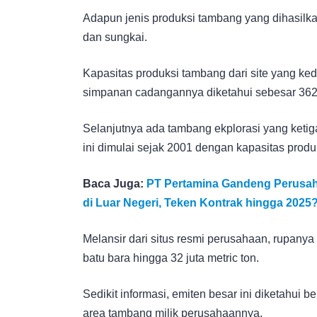
Adapun jenis produksi tambang yang dihasilka
dan sungkai.
Kapasitas produksi tambang dari site yang k
simpanan cadangannya diketahui sebesar 362 
Selanjutnya ada tambang ekplorasi yang keti
ini dimulai sejak 2001 dengan kapasitas produk
Baca Juga:
PT Pertamina Gandeng Perusahaa
di Luar Negeri, Teken Kontrak hingga 2025
Melansir dari situs resmi perusahaan, rupanya
batu bara hingga 32 juta metric ton.
Sedikit informasi, emiten besar ini diketahui 
area tambang milik perusahaannya.