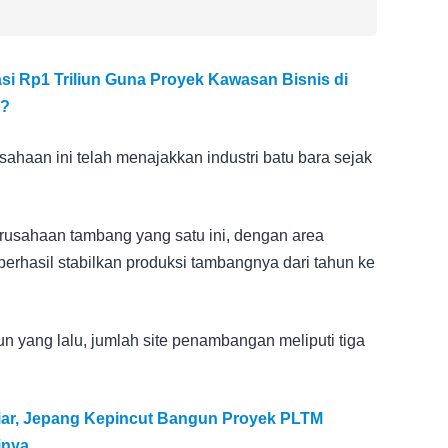
si Rp1 Triliun Guna Proyek Kawasan Bisnis di
n?
sahaan ini telah menajakkan industri batu bara sejak
rusahaan tambang yang satu ini, dengan area
erhasil stabilkan produksi tambangnya dari tahun ke
n yang lalu, jumlah site penambangan meliputi tiga
iliar, Jepang Kepincut Bangun Proyek PLTM
ginya…