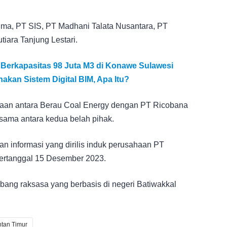
uma, PT SIS, PT Madhani Talata Nusantara, PT
ara Tanjung Lestari.
 Berkapasitas 98 Juta M3 di Konawe Sulawesi
kan Sistem Digital BIM, Apa Itu?
raan antara Berau Coal Energy dengan PT Ricobana
 sama antara kedua belah pihak.
aan informasi yang dirilis induk perusahaan PT
ertanggal 15 Desember 2023.
ang raksasa yang berbasis di negeri Batiwakkal
tan Timur