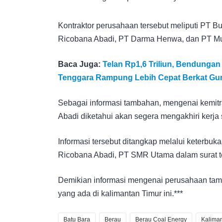
Kontraktor perusahaan tersebut meliputi PT B
Ricobana Abadi, PT Darma Henwa, dan PT Muti
Baca Juga:
Telan Rp1,6 Triliun, Bendungan
Tenggara Rampung Lebih Cepat Berkat Guna
Sebagai informasi tambahan, mengenai kemit
Abadi diketahui akan segera mengakhiri kerja
Informasi tersebut ditangkap melalui keterbuk
Ricobana Abadi, PT SMR Utama dalam surat t
Demikian informasi mengenai perusahaan tamb
yang ada di kalimantan Timur ini.***
Batu Bara
Berau
Berau Coal Energy
Kaliman