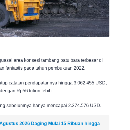
sai area konsesi tambang batu bara terbesar di
lan fantastis pada tahun pembukuan 2022.
utup catatan pendapatannya hingga 3.062.455 USD,
dengan Rp56 triliun lebih.
 yang sebelumnya hanya mencapai 2.274.576 USD.
9 Agustus 2026 Daging Mulai 15 Ribuan hingga