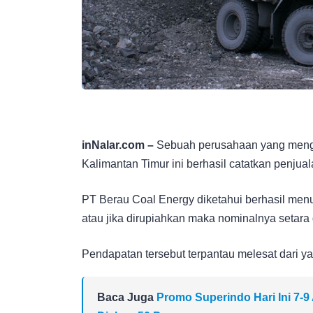
inNalar.com –
Sebuah perusahaan yang mengua
Kalimantan Timur ini berhasil catatkan penjua
PT Berau Coal Energy diketahui berhasil men
atau jika dirupiahkan maka nominalnya setara 
Pendapatan tersebut terpantau melesat dari
Baca Juga
Promo Superindo Hari Ini 7-