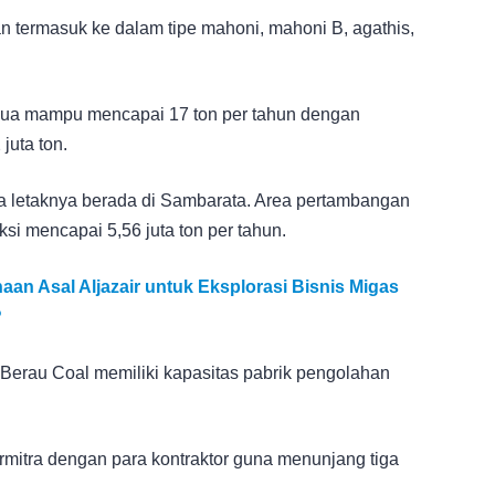
n termasuk ke dalam tipe mahoni, mahoni B, agathis,
edua mampu mencapai 17 ton per tahun dengan
juta ton.
ga letaknya berada di Sambarata. Area pertambangan
si mencapai 5,56 juta ton per tahun.
n Asal Aljazair untuk Eksplorasi Bisnis Migas
?
 Berau Coal memiliki kapasitas pabrik pengolahan
bermitra dengan para kontraktor guna menunjang tiga