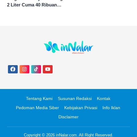
2 Liter Cuma 40 Ribuan
Hingga Diskon 50 Persen
Tentang Kami
Susunan Redaksi
Kontak
Pedoman Media Siber
Kebijakan Privasi
Info Iklan
Disclaimer
Copyright © 2026
inNalar.com
. All Right Reserved.