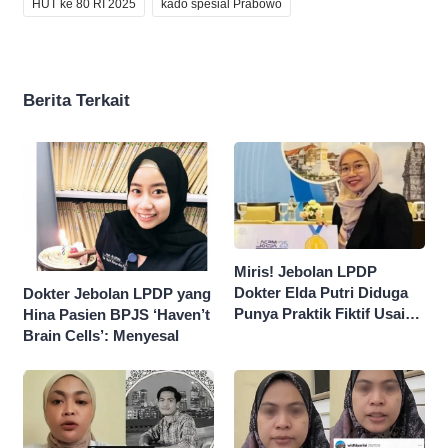
HUT ke 80 RI 2025
kado spesial Prabowo
Berita Terkait
Miris! Jebolan LPDP
Dokter Elda Putri Diduga
Dokter Jebolan LPDP yang
Punya Praktik Fiktif Usai
Hina Pasien BPJS ‘Haven’t
Hina Pasien BPJS
Brain Cells’: Menyesal