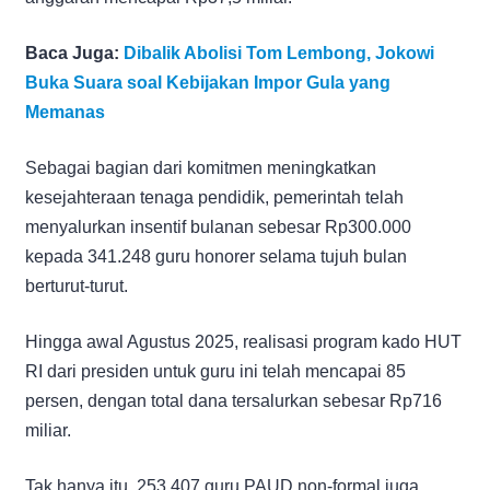
Baca Juga:
Dibalik Abolisi Tom Lembong, Jokowi
Buka Suara soal Kebijakan Impor Gula yang
Memanas
Sebagai bagian dari komitmen meningkatkan
kesejahteraan tenaga pendidik, pemerintah telah
menyalurkan insentif bulanan sebesar Rp300.000
kepada 341.248 guru honorer selama tujuh bulan
berturut-turut.
Hingga awal Agustus 2025, realisasi program kado HUT
RI dari presiden untuk guru ini telah mencapai 85
persen, dengan total dana tersalurkan sebesar Rp716
miliar.
Tak hanya itu, 253.407 guru PAUD non-formal juga