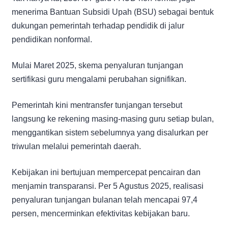
menerima Bantuan Subsidi Upah (BSU) sebagai bentuk
dukungan pemerintah terhadap pendidik di jalur
pendidikan nonformal.
Mulai Maret 2025, skema penyaluran tunjangan
sertifikasi guru mengalami perubahan signifikan.
Pemerintah kini mentransfer tunjangan tersebut
langsung ke rekening masing-masing guru setiap bulan,
menggantikan sistem sebelumnya yang disalurkan per
triwulan melalui pemerintah daerah.
Kebijakan ini bertujuan mempercepat pencairan dan
menjamin transparansi. Per 5 Agustus 2025, realisasi
penyaluran tunjangan bulanan telah mencapai 97,4
persen, mencerminkan efektivitas kebijakan baru.