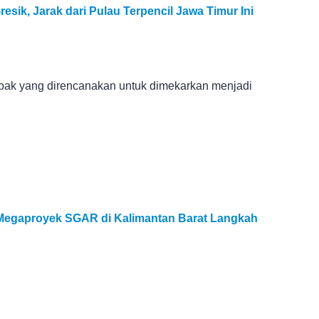
esik, Jarak dari Pulau Terpencil Jawa Timur Ini
bak yang direncanakan untuk dimekarkan menjadi
i: Megaproyek SGAR di Kalimantan Barat Langkah