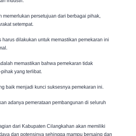
an industri.
 memerlukan persetujuan dari berbagai pihak,
rakat setempat.
is harus dilakukan untuk memastikan pemekaran ini
mal.
 adalah memastikan bahwa pemekaran tidak
pihak yang terlibat.
ang baik menjadi kunci suksesnya pemekaran ini.
apkan adanya pemerataan pembangunan di seluruh
agian dari Kabupaten Cilangkahan akan memiliki
 daya dan potensinya sehingga mampu bersaing dan