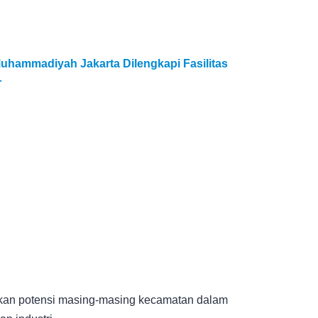
uhammadiyah Jakarta Dilengkapi Fasilitas
r
kan potensi masing-masing kecamatan dalam