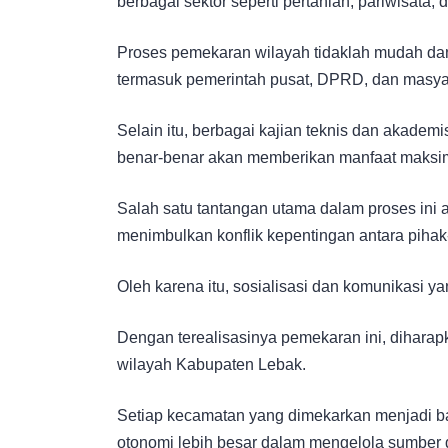
berbagai sektor seperti pertanian, pariwisata, d
Proses pemekaran wilayah tidaklah mudah dan
termasuk pemerintah pusat, DPRD, dan masya
Selain itu, berbagai kajian teknis dan akadem
benar-benar akan memberikan manfaat maksi
Salah satu tantangan utama dalam proses ini
menimbulkan konflik kepentingan antara pihak-
Oleh karena itu, sosialisasi dan komunikasi y
Dengan terealisasinya pemekaran ini, dihar
wilayah Kabupaten Lebak.
Setiap kecamatan yang dimekarkan menjadi b
otonomi lebih besar dalam mengelola sumber