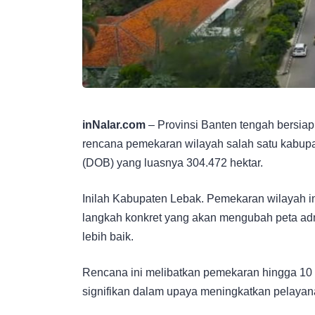
inNalar.com
– Provinsi Banten tengah bersi
rencana pemekaran wilayah salah satu kabup
(DOB) yang luasnya 304.472 hektar.
Inilah Kabupaten Lebak. Pemekaran wilayah in
langkah konkret yang akan mengubah peta admi
lebih baik.
Rencana ini melibatkan pemekaran hingga 10
signifikan dalam upaya meningkatkan pelayana