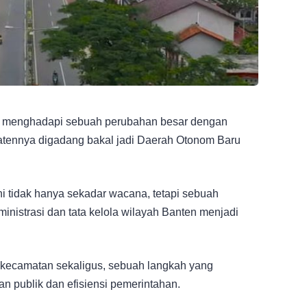
ap menghadapi sebuah perubahan besar dengan
atennya digadang bakal jadi Daerah Otonom Baru
i tidak hanya sekadar wacana, tetapi sebuah
nistrasi dan tata kelola wilayah Banten menjadi
 kecamatan sekaligus, sebuah langkah yang
n publik dan efisiensi pemerintahan.