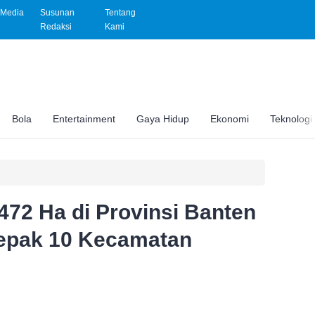
Media
Susunan
Tentang
Redaksi
Kami
Bola
Entertainment
Gaya Hidup
Ekonomi
Teknologi
472 Ha di Provinsi Banten
Depak 10 Kecamatan