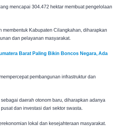
yang mencapai 304.472 hektar membuat pengelolaan
 membentuk Kabupaten Cilangkahan, diharapkan
gunan dan pelayanan masyarakat.
umatera Barat Paling Bikin Boncos Negara, Ada
uk mempercepat pembangunan infrastruktur dan
sebagai daerah otonom baru, diharapkan adanya
pusat dan investasi dari sektor swasta.
 perekonomian lokal dan kesejahteraan masyarakat.