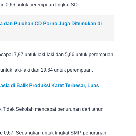
dan 0,66 untuk perempuan tingkat SD.
a dan Puluhan CD Porno Juga Ditemukan di
apai 7,97 untuk laki-laki dan 5,86 untuk perempuan.
ntuk laki-laki dan 19,34 untuk perempuan.
ia di Balik Produksi Karet Terbesar, Luas
ak Tidak Sekolah mencapai penurunan dari tahun
ke 0,67. Sedangkan untuk tingkat SMP, penurunan