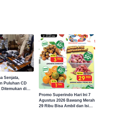
 Senjata,
n Puluhan CD
 Ditemukan di
asta Jaksel
Promo Superindo Hari Ini 7
Agustus 2026 Bawang Merah
29 Ribu Bisa Ambil dan Isi
Sepuasnya Diskon 50