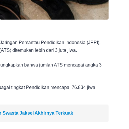
i Jaringan Pemantau Pendidikan Indonesia (JPPI),
TS) ditemukan lebih dari 3 juta jiwa.
ngungkapkan bahwa jumlah ATS mencapai angka 3
agai tingkat Pendidikan mencapai 76.834 jiwa
ah Swasta Jaksel Akhirnya Terkuak