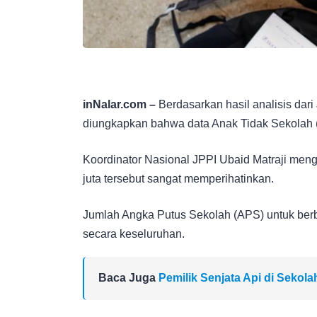
inNalar.com –
Berdasarkan hasil analisis dar
diungkapkan bahwa data Anak Tidak Sekolah (A
Koordinator Nasional JPPI Ubaid Matraji me
juta tersebut sangat memperihatinkan.
Jumlah Angka Putus Sekolah (APS) untuk berb
secara keseluruhan.
Baca Juga
Pemilik Senjata Api di Sekol