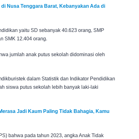
 di Nusa Tenggara Barat, Kebanyakan Ada di
endidikan yaitu SD sebanyak 40.623 orang, SMP
an SMK 12.404 orang.
hwa jumlah anak putus sekolah didominasi oleh
dikburistek dalam Statistik dan Indikator Pendidikan
siswa putus sekolah lebih banyak laki-laki
 Merasa Jadi Kaum Paling Tidak Bahagia, Kamu
(BPS) bahwa pada tahun 2023, angka Anak Tidak