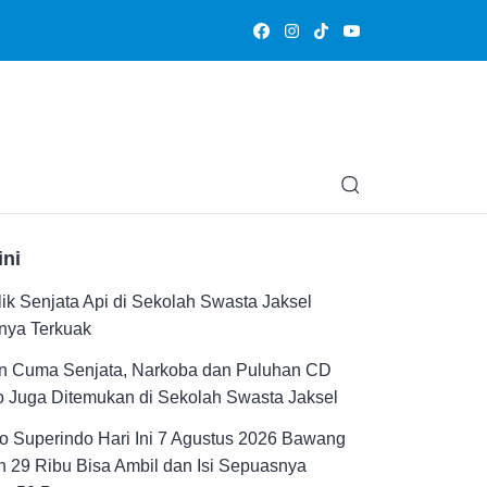
Olahraga
Hiburan
Muslimpedia
Edukasi
Opini & Ce
ini
ik Senjata Api di Sekolah Swasta Jaksel
nya Terkuak
n Cuma Senjata, Narkoba dan Puluhan CD
 Juga Ditemukan di Sekolah Swasta Jaksel
 Superindo Hari Ini 7 Agustus 2026 Bawang
 29 Ribu Bisa Ambil dan Isi Sepuasnya