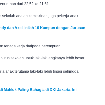
penurunan dari 22,52 ke 21,61.
s sekolah adalah kemiskinan juga pekerja anak.
dy dan Axel, Inilah 10 Kampus dengan Jurusan
ikan tenaga kerja daripada perempuan.
utus sekolah untuk laki-laki angkanya lebih besar.
a anak terutama laki-laki lebih tinggi sehingga
 Mahluk Paling Bahagia di DKI Jakarta, Ini