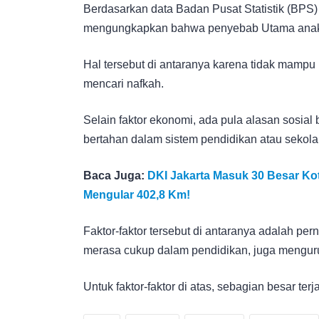
Berdasarkan data Badan Pusat Statistik (BPS
mengungkapkan bahwa penyebab Utama anak p
Hal tersebut di antaranya karena tidak mamp
mencari nafkah.
Selain faktor ekonomi, ada pula alasan sosi
bertahan dalam sistem pendidikan atau sekola
Baca Juga:
DKI Jakarta Masuk 30 Besar Kot
Mengular 402,8 Km!
Faktor-faktor tersebut di antaranya adalah per
merasa cukup dalam pendidikan, juga mengur
Untuk faktor-faktor di atas, sebagian besar te