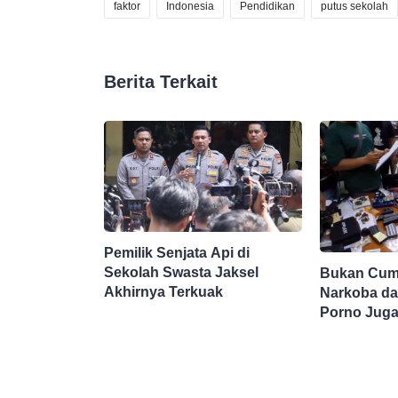
faktor
Indonesia
Pendidikan
putus sekolah
Berita Terkait
Pemilik Senjata Api di
Sekolah Swasta Jaksel
Bukan Cuma
Akhirnya Terkuak
Narkoba da
Porno Juga
Sekolah Sw