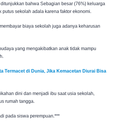
) ditunjukkan bahwa Sebagian besar (76%) keluarga
utus sekolah adala karena faktor ekonomi.
u membayar biaya sekolah juga adanya keharusan
al budaya yang mengakibatkan anak tidak mampu
h.
a Termacet di Dunia, Jika Kemacetan Diurai Bisa
nikahan dini dan menjadi ibu saat usia sekolah,
us rumah tangga.
rjadi pada siswa perempuan.***