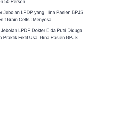
on 50 Persen
er Jebolan LPDP yang Hina Pasien BPJS
n’t Brain Cells’: Menyesal
! Jebolan LPDP Dokter Elda Putri Diduga
 Praktik Fiktif Usai Hina Pasien BPJS