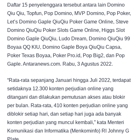
Daftar 15 penyelenggara tersebut antara lain Domino
Qiu Qiu, Topfun, Pop Domino, MVP Domino, Pop Poker,
Let’s Domino Gaple QiuQiu Poker Game Online, Steve
Domino QiuQiu Poker Slots Game Online, Higgs Slot
Domino Gaple QiuQiu, Ludo Dream, Domino QiuQiu 99
Boyaa QQ KIU, Domino Gaple Boya QiuQiu Capsa,
Poker Texas Boyaa, Poker Pro.id, Pop Big2, dan Pop
Gaple. Antaranews.com. Rabu, 3 Agustus 2022.
“Rata-rata sepanjang Januari hingga Juli 2022, terdapat
setidaknya 12.300 konten perjudian online yang
ditangani dan dilakukan pemutusan akses atau blokir
per bulan. Rata-rata, 410 konten perjudian online yang
diblokir setiap hari, dan setiap hari juga ada banyak
konten perjudian yang muncul kembali,” kata Menteri
Komunikasi dan Informatika (Menkominfo) RI Johnny G
Plate.