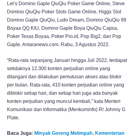
Let’s Domino Gaple QiuQiu Poker Game Online, Steve
Domino QiuQiu Poker Slots Game Online, Higgs Slot
Domino Gaple QiuQiu, Ludo Dream, Domino QiuQiu 99
Boyaa QQ KIU, Domino Gaple Boya QiuQiu Capsa,
Poker Texas Boyaa, Poker Pro.id, Pop Big2, dan Pop
Gaple. Antaranews.com. Rabu, 3 Agustus 2022.
“Rata-rata sepanjang Januari hingga Juli 2022, terdapat
setidaknya 12.300 konten perjudian online yang
ditangani dan dilakukan pemutusan akses atau blokir
per bulan. Rata-rata, 410 konten perjudian online yang
diblokir setiap hari, dan setiap hari juga ada banyak
konten perjudian yang muncul kembali,” kata Menteri
Komunikasi dan Informatika (Menkominfo) RI Johnny G
Plate.
Baca Juga:
Minyak Goreng Melimpah, Kementerian