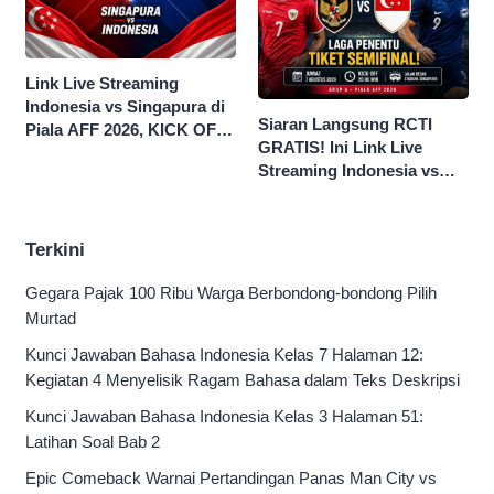
Link Live Streaming
Indonesia vs Singapura di
Siaran Langsung RCTI
Piala AFF 2026, KICK OFF
GRATIS! Ini Link Live
20.00 WIB
Streaming Indonesia vs
Singapura di Piala AFF
2026
Terkini
Gegara Pajak 100 Ribu Warga Berbondong-bondong Pilih
Murtad
Kunci Jawaban Bahasa Indonesia Kelas 7 Halaman 12:
Kegiatan 4 Menyelisik Ragam Bahasa dalam Teks Deskripsi
Kunci Jawaban Bahasa Indonesia Kelas 3 Halaman 51:
Latihan Soal Bab 2
Epic Comeback Warnai Pertandingan Panas Man City vs