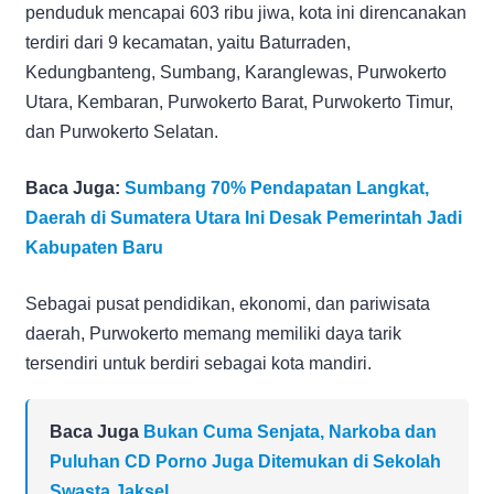
penduduk mencapai 603 ribu jiwa, kota ini direncanakan
terdiri dari 9 kecamatan, yaitu Baturraden,
Kedungbanteng, Sumbang, Karanglewas, Purwokerto
Utara, Kembaran, Purwokerto Barat, Purwokerto Timur,
dan Purwokerto Selatan.
Baca Juga:
Sumbang 70% Pendapatan Langkat,
Daerah di Sumatera Utara Ini Desak Pemerintah Jadi
Kabupaten Baru
Sebagai pusat pendidikan, ekonomi, dan pariwisata
daerah, Purwokerto memang memiliki daya tarik
tersendiri untuk berdiri sebagai kota mandiri.
Baca Juga
Bukan Cuma Senjata, Narkoba dan
Puluhan CD Porno Juga Ditemukan di Sekolah
Swasta Jaksel