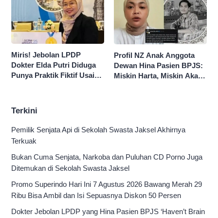
Miris! Jebolan LPDP
Profil NZ Anak Anggota
Dokter Elda Putri Diduga
Dewan Hina Pasien BPJS:
Punya Praktik Fiktif Usai
Miskin Harta, Miskin Akal
Hina Pasien BPJS
Pengen Diistimewain!
Terkini
Pemilik Senjata Api di Sekolah Swasta Jaksel Akhirnya
Terkuak
Bukan Cuma Senjata, Narkoba dan Puluhan CD Porno Juga
Ditemukan di Sekolah Swasta Jaksel
Promo Superindo Hari Ini 7 Agustus 2026 Bawang Merah 29
Ribu Bisa Ambil dan Isi Sepuasnya Diskon 50 Persen
Dokter Jebolan LPDP yang Hina Pasien BPJS ‘Haven’t Brain