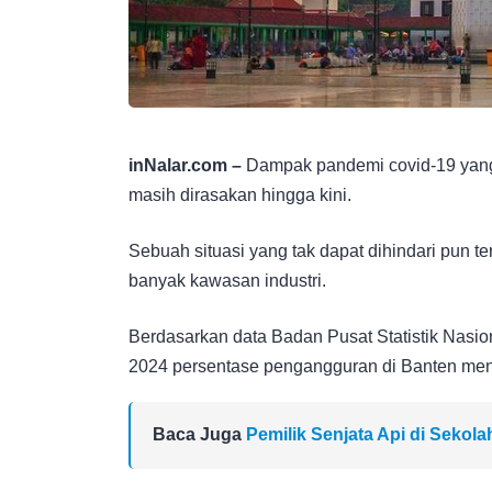
inNalar.com –
Dampak pandemi covid-19 yang t
masih dirasakan hingga kini.
Sebuah situasi yang tak dapat dihindari pun te
banyak kawasan industri.
Berdasarkan data Badan Pusat Statistik Nasio
2024 persentase pengangguran di Banten menc
Baca Juga
Pemilik Senjata Api di Sekol