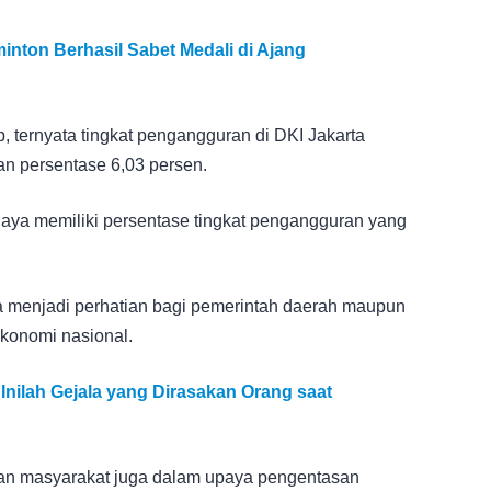
inton Berhasil Sabet Medali di Ajang
, ternyata tingkat pengangguran di DKI Jakarta
an persentase 6,03 persen.
 Daya memiliki persentase tingkat pengangguran yang
a menjadi perhatian bagi pemerintah daerah maupun
konomi nasional.
Inilah Gejala yang Dirasakan Orang saat
an masyarakat juga dalam upaya pengentasan