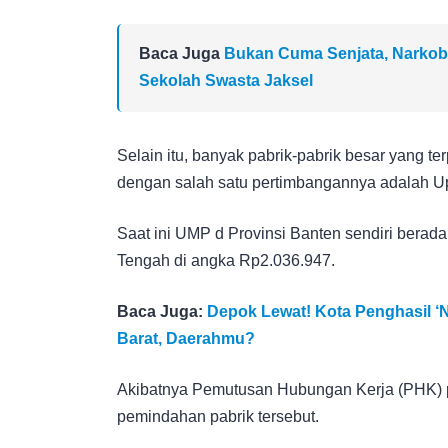
Baca Juga
Bukan Cuma Senjata, Narkob
Sekolah Swasta Jaksel
Selain itu, banyak pabrik-pabrik besar yang t
dengan salah satu pertimbangannya adalah U
Saat ini UMP d Provinsi Banten sendiri berad
Tengah di angka Rp2.036.947.
Baca Juga:
Depok Lewat! Kota Penghasil ‘
Barat, Daerahmu?
Akibatnya Pemutusan Hubungan Kerja (PHK) pu
pemindahan pabrik tersebut.