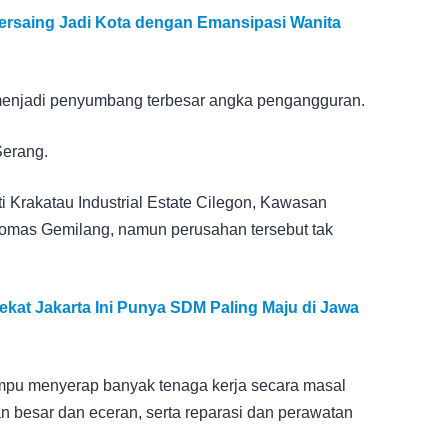
rsaing Jadi Kota dengan Emansipasi Wanita
g menjadi penyumbang terbesar angka pengangguran.
Serang.
i Krakatau Industrial Estate Cilegon, Kawasan
ikomas Gemilang, namun perusahan tersebut tak
kat Jakarta Ini Punya SDM Paling Maju di Jawa
mpu menyerap banyak tenaga kerja secara masal
n besar dan eceran, serta reparasi dan perawatan