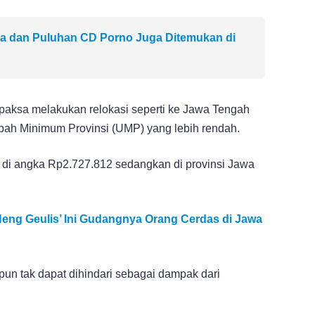
a dan Puluhan CD Porno Juga Ditemukan di
erpaksa melakukan relokasi seperti ke Jawa Tengah
pah Minimum Provinsi (UMP) yang lebih rendah.
a di angka Rp2.727.812 sedangkan di provinsi Jawa
Neng Geulis’ Ini Gudangnya Orang Cerdas di Jawa
n tak dapat dihindari sebagai dampak dari