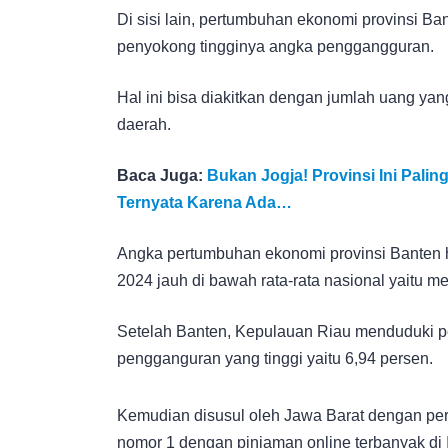
Di sisi lain, pertumbuhan ekonomi provinsi Ban
penyokong tingginya angka penggangguran.
Hal ini bisa diakitkan dengan jumlah uang ya
daerah.
Baca Juga:
Bukan Jogja! Provinsi Ini Pali
Ternyata Karena Ada…
Angka pertumbuhan ekonomi provinsi Banten ha
2024 jauh di bawah rata-rata nasional yaitu m
Setelah Banten, Kepulauan Riau menduduki per
pengganguran yang tinggi yaitu 6,94 persen.
Kemudian disusul oleh Jawa Barat dengan per
nomor 1 dengan pinjaman online terbanyak di 