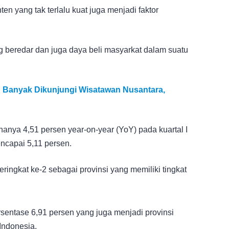
ten yang tak terlalu kuat juga menjadi faktor
ng beredar dan juga daya beli masyarkat dalam suatu
ng Banyak Dikunjungi Wisatawan Nusantara,
nya 4,51 persen year-on-year (YoY) pada kuartal I
encapai 5,11 persen.
ingkat ke-2 sebagai provinsi yang memiliki tingkat
sentase 6,91 persen yang juga menjadi provinsi
Indonesia.