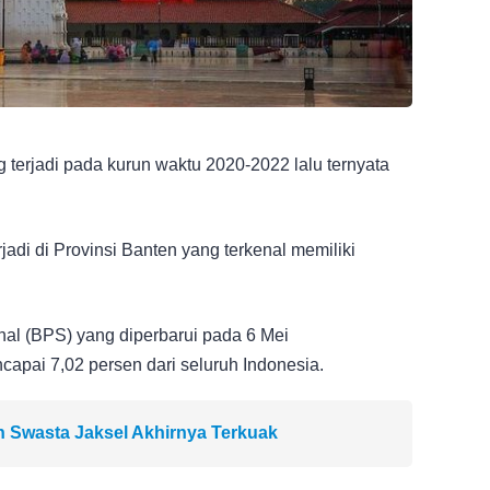
erjadi pada kurun waktu 2020-2022 lalu ternyata
rjadi di Provinsi Banten yang terkenal memiliki
nal (BPS) yang diperbarui pada 6 Mei
apai 7,02 persen dari seluruh Indonesia.
ah Swasta Jaksel Akhirnya Terkuak