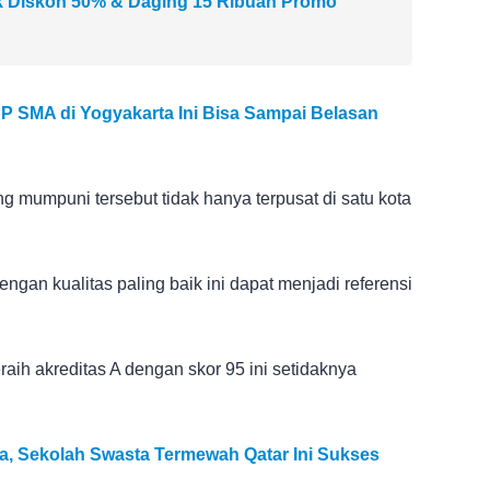
k Diskon 50% & Daging 15 Ribuan Promo
 SPP SMA di Yogyakarta Ini Bisa Sampai Belasan
g mumpuni tersebut tidak hanya terpusat di satu kota
gan kualitas paling baik ini dapat menjadi referensi
eraih akreditas A dengan skor 95 ini setidaknya
lia, Sekolah Swasta Termewah Qatar Ini Sukses