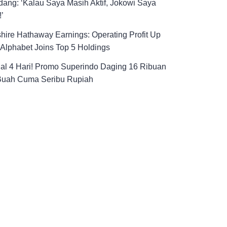
ang: ‘Kalau Saya Masih Aktif, Jokowi Saya
!’
hire Hathaway Earnings: Operating Profit Up
Alphabet Joins Top 5 Holdings
al 4 Hari! Promo Superindo Daging 16 Ribuan
Buah Cuma Seribu Rupiah