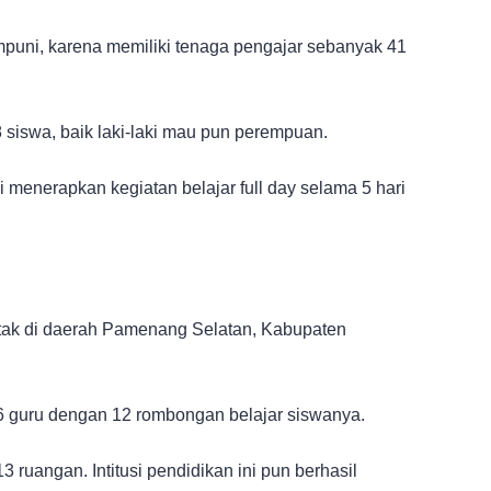
mumpuni, karena memiliki tenaga pengajar sebanyak 41
 siswa, baik laki-laki mau pun perempuan.
i menerapkan kegiatan belajar full day selama 5 hari
tak di daerah Pamenang Selatan, Kabupaten
 16 guru dengan 12 rombongan belajar siswanya.
3 ruangan. Intitusi pendidikan ini pun berhasil