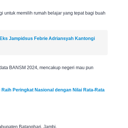
agi untuk memilih rumah belajar yang tepat bagi buah
Eks Jampidsus Febrie Adriansyah Kantongi
ut data BANSM 2024, mencakup negeri mau pun
i Raih Peringkat Nasional dengan Nilai Rata-Rata
abupaten Batanghari, Jambi.