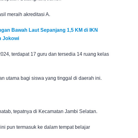
il meraih akreditasi A.
ongan Bawah Laut Sepanjang 1,5 KM di IKN
n Jokowi
024, terdapat 17 guru dan tersedia 14 ruang kelas
an utama bagi siswa yang tinggal di daerah ini.
hatab, tepatnya di Kecamatan Jambi Selatan.
a ini pun termasuk ke dalam tempat belajar