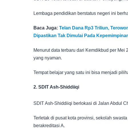
Lembaga pendidikan berstatus negeri ini berhas
Baca Juga:
Telan Dana Rp3 Triliun, Terow
Dipastikan Tak Dimulai Pada Kepemimpina
Menurut data terbaru dari Kemdikbud per Mei 2
yang nyaman.
Tempat belajar yang satu ini bisa menjadi pilih
2. SDIT Ash-Shiddiiqi
SDIT Ash-Shiddiiqi berlokasi di Jalan Abdul C
Terletak di pusat kota provinsi, sekolah swast
berakreditasi A.