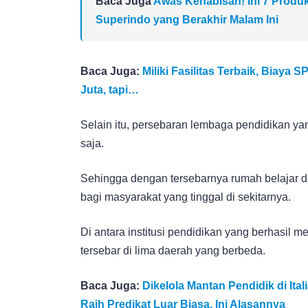
Baca Juga
Awas Kehabisan! Ini 7 Produ
Superindo yang Berakhir Malam Ini
Baca Juga:
Miliki Fasilitas Terbaik, Biaya
Juta, tapi…
Selain itu, persebaran lembaga pendidikan yan
saja.
Sehingga dengan tersebarnya rumah belajar den
bagi masyarakat yang tinggal di sekitarnya.
Di antara institusi pendidikan yang berhasil m
tersebar di lima daerah yang berbeda.
Baca Juga:
Dikelola Mantan Pendidik di Ita
Raih Predikat Luar Biasa, Ini Alasannya