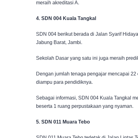
meraih akreditasi A.
4. SDN 004 Kuala Tangkal
SDN 004 berikut berada di Jalan Syarif Hidaya
Jabung Barat, Jambi.
Sekolah Dasar yang satu ini juga meraih pre
Dengan jumlah tenaga pengajar mencapai 22 o
diampu para pendidiknya.
Sebagai informasi, SDN 004 Kuala Tangkal memi
beserta 1 ruang perpustakaan yang nyaman.
5. SDN 011 Muara Tebo
SDN 011 Muara Tebo terletak di Jalan Lintas 