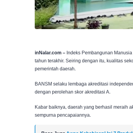
inNalar.com –
Indeks Pembangunan Manusia (I
tahun terakhir. Seiring dengan itu, kualitas se
pemerintah daerah.
BANSM selaku lembaga akreditasi independen
dengan perolehan skor akreditasi A.
Kabar baiknya, daerah yang berhasil meraih ak
sempurna pencapaiannya.