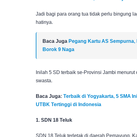
Jadi bagi para orang tua tidak perlu bingung l
hatinya.
Baca Juga
Pegang Kartu AS Sempurna, 
Borok 9 Naga
Inilah 5 SD terbaik se-Provinsi Jambi menur
swasta.
Baca Juga:
Terbaik di Yogyakarta, 5 SMA In
UTBK Tertinggi di Indonesia
1. SDN 18 Teluk
SDN 18 Teluk terletak di daerah Pemayung, K