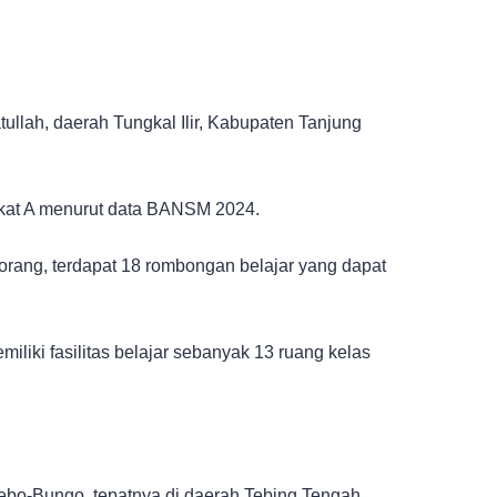
tullah, daerah Tungkal Ilir, Kabupaten Tanjung
dikat A menurut data BANSM 2024.
rang, terdapat 18 rombongan belajar yang dapat
liki fasilitas belajar sebanyak 13 ruang kelas
Tebo-Bungo, tepatnya di daerah Tebing Tengah,