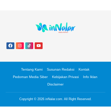
Tentang Kami
Susunan Redaksi
Kontak
Pedoman Media Siber
Kebijakan Privasi
Info Iklan
Disclaimer
Copyright © 2026
inNalar.com
. All Right Reserved.