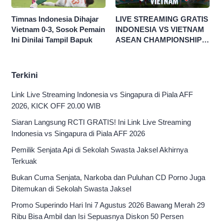
Timnas Indonesia Dihajar
LIVE STREAMING GRATIS
Vietnam 0-3, Sosok Pemain
INDONESIA VS VIETNAM
Ini Dinilai Tampil Bapuk
ASEAN CHAMPIONSHIP
HYUNDAI CUP 2026
Terkini
Link Live Streaming Indonesia vs Singapura di Piala AFF
2026, KICK OFF 20.00 WIB
Siaran Langsung RCTI GRATIS! Ini Link Live Streaming
Indonesia vs Singapura di Piala AFF 2026
Pemilik Senjata Api di Sekolah Swasta Jaksel Akhirnya
Terkuak
Bukan Cuma Senjata, Narkoba dan Puluhan CD Porno Juga
Ditemukan di Sekolah Swasta Jaksel
Promo Superindo Hari Ini 7 Agustus 2026 Bawang Merah 29
Ribu Bisa Ambil dan Isi Sepuasnya Diskon 50 Persen