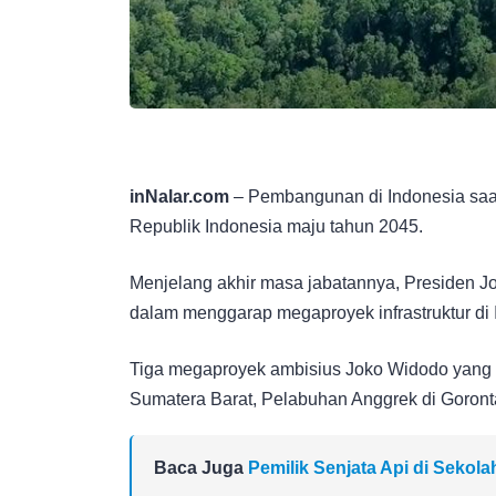
i
nNalar.com
– Pembangunan di Indonesia saat
Republik Indonesia maju tahun 2045.
Menjelang akhir masa jabatannya, Presiden 
dalam menggarap megaproyek infrastruktur di 
Tiga megaproyek ambisius Joko Widodo yang se
Sumatera Barat, Pelabuhan Anggrek di Goron
Baca Juga
Pemilik Senjata Api di Sekol