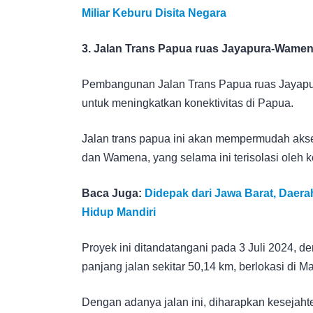
Miliar Keburu Disita Negara
3. Jalan Trans Papua ruas Jayapura-Wame
Pembangunan Jalan Trans Papua ruas Jayapur
untuk meningkatkan konektivitas di Papua.
Jalan trans papua ini akan mempermudah akses
dan Wamena, yang selama ini terisolasi oleh ko
Baca Juga:
Didepak dari Jawa Barat, Daerah
Hidup Mandiri
Proyek ini ditandatangani pada 3 Juli 2024, de
panjang jalan sekitar 50,14 km, berlokasi di 
Dengan adanya jalan ini, diharapkan kesejaht