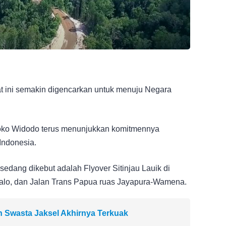
 ini semakin digencarkan untuk menuju Negara
Joko Widodo terus menunjukkan komitmennya
Indonesia.
dang dikebut adalah Flyover Sitinjau Lauik di
talo, dan Jalan Trans Papua ruas Jayapura-Wamena.
ah Swasta Jaksel Akhirnya Terkuak