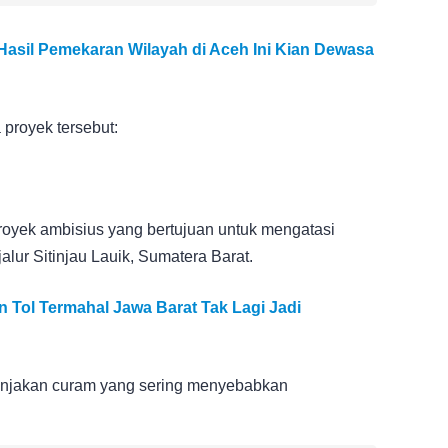
asil Pemekaran Wilayah di Aceh Ini Kian Dewasa
 proyek tersebut:
proyek ambisius yang bertujuan untuk mengatasi
lur Sitinjau Lauik, Sumatera Barat.
n Tol Termahal Jawa Barat Tak Lagi Jadi
 tanjakan curam yang sering menyebabkan