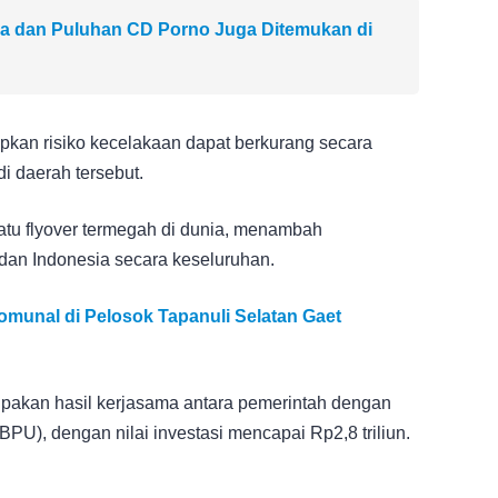
a dan Puluhan CD Porno Juga Ditemukan di
pkan risiko kecelakaan dapat berkurang secara
di daerah tersebut.
satu flyover termegah di dunia, menambah
dan Indonesia secara keseluruhan.
munal di Pelosok Tapanuli Selatan Gaet
upakan hasil kerjasama antara pemerintah dengan
, dengan nilai investasi mencapai Rp2,8 triliun.