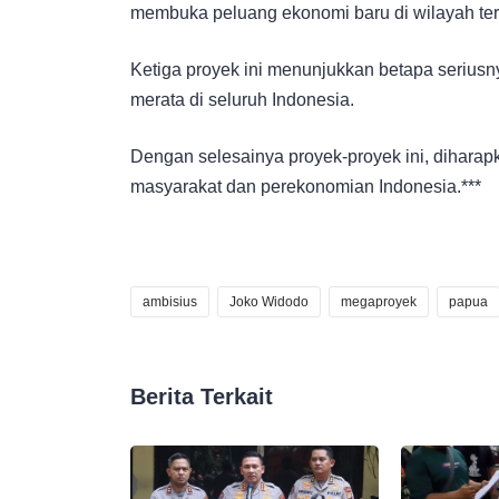
membuka peluang ekonomi baru di wilayah ter
Ketiga proyek ini menunjukkan betapa serius
merata di seluruh Indonesia.
Dengan selesainya proyek-proyek ini, dihara
masyarakat dan perekonomian Indonesia.***
ambisius
Joko Widodo
megaproyek
papua
Berita Terkait