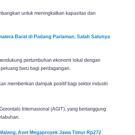
mbangkan untuk meningkatkan kapasitas dan
tera Barat di Padang Pariaman, Salah Satunya
 mendukung pertumbuhan ekonomi lokal dengan
 peluang baru bagi perdagangan.
kan memberikan dampak positif bagi sektor industri
Gorontalo Internasional (AGIT), yang bertanggung
elabuhan.
i Malang, Aset Megaproyek Jawa Timur Rp272