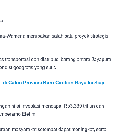
na
a-Wamena merupakan salah satu proyek strategis
 transportasi dan distribusi barang antara Jayapura
ndisi geografis yang sulit.
 di Calon Provinsi Baru Cirebon Raya Ini Siap
ngan nilai investasi mencapai Rp3,339 triliun dan
Mamberamo Elelim.
eraan masyarakat setempat dapat meningkat, serta