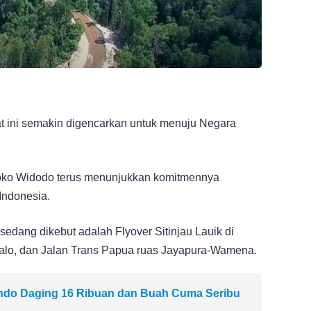
 ini semakin digencarkan untuk menuju Negara
Joko Widodo terus menunjukkan komitmennya
Indonesia.
dang dikebut adalah Flyover Sitinjau Lauik di
talo, dan Jalan Trans Papua ruas Jayapura-Wamena.
indo Daging 16 Ribuan dan Buah Cuma Seribu