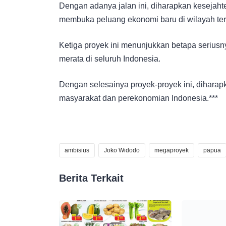
Dengan adanya jalan ini, diharapkan kesejaht
membuka peluang ekonomi baru di wilayah ter
Ketiga proyek ini menunjukkan betapa serius
merata di seluruh Indonesia.
Dengan selesainya proyek-proyek ini, dihara
masyarakat dan perekonomian Indonesia.***
ambisius
Joko Widodo
megaproyek
papua
Berita Terkait