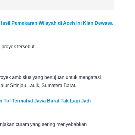
asil Pemekaran Wilayah di Aceh Ini Kian Dewasa
 proyek tersebut:
proyek ambisius yang bertujuan untuk mengatasi
lur Sitinjau Lauik, Sumatera Barat.
n Tol Termahal Jawa Barat Tak Lagi Jadi
 tanjakan curam yang sering menyebabkan