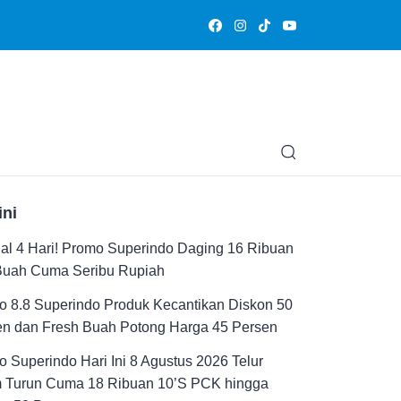
Olahraga
Hiburan
Muslimpedia
Edukasi
Opini & Ce
ini
al 4 Hari! Promo Superindo Daging 16 Ribuan
Buah Cuma Seribu Rupiah
 8.8 Superindo Produk Kecantikan Diskon 50
en dan Fresh Buah Potong Harga 45 Persen
 Superindo Hari Ini 8 Agustus 2026 Telur
 Turun Cuma 18 Ribuan 10’S PCK hingga