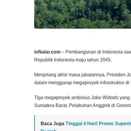
i
nNalar.com
– Pembangunan di Indonesia saat
Republik Indonesia maju tahun 2045.
Menjelang akhir masa jabatannya, Presiden 
dalam menggarap megaproyek infrastruktur di 
Tiga megaproyek ambisius Joko Widodo yang se
Sumatera Barat, Pelabuhan Anggrek di Goron
Baca Juga
Tinggal 4 Hari! Promo Super