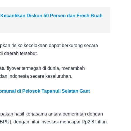
 Kecantikan Diskon 50 Persen dan Fresh Buah
pkan risiko kecelakaan dapat berkurang secara
di daerah tersebut.
satu flyover termegah di dunia, menambah
dan Indonesia secara keseluruhan.
munal di Pelosok Tapanuli Selatan Gaet
upakan hasil kerjasama antara pemerintah dengan
, dengan nilai investasi mencapai Rp2,8 triliun.