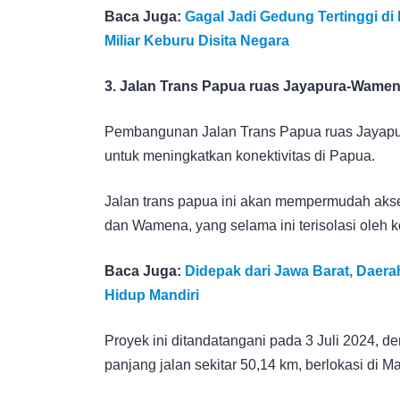
Baca Juga:
Gagal Jadi Gedung Tertinggi d
Miliar Keburu Disita Negara
3. Jalan Trans Papua ruas Jayapura-Wame
Pembangunan Jalan Trans Papua ruas Jayapur
untuk meningkatkan konektivitas di Papua.
Jalan trans papua ini akan mempermudah akses
dan Wamena, yang selama ini terisolasi oleh ko
Baca Juga:
Didepak dari Jawa Barat, Daerah
Hidup Mandiri
Proyek ini ditandatangani pada 3 Juli 2024, de
panjang jalan sekitar 50,14 km, berlokasi di 