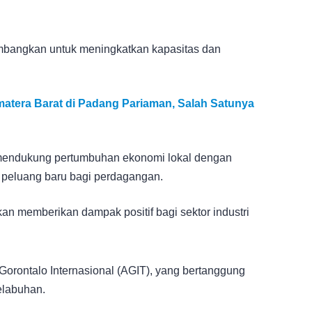
mbangkan untuk meningkatkan kapasitas dan
tera Barat di Padang Pariaman, Salah Satunya
 mendukung pertumbuhan ekonomi lokal dengan
 peluang baru bagi perdagangan.
kan memberikan dampak positif bagi sektor industri
Gorontalo Internasional (AGIT), yang bertanggung
elabuhan.