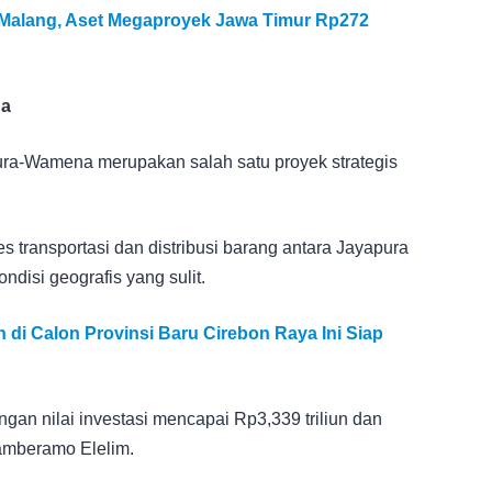
i Malang, Aset Megaproyek Jawa Timur Rp272
na
a-Wamena merupakan salah satu proyek strategis
 transportasi dan distribusi barang antara Jayapura
ndisi geografis yang sulit.
 di Calon Provinsi Baru Cirebon Raya Ini Siap
ngan nilai investasi mencapai Rp3,339 triliun dan
Mamberamo Elelim.