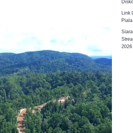
Disk
Link 
Pial
Siara
Strea
2026