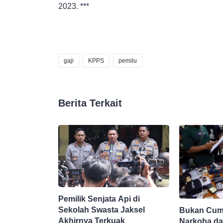
2023. ***
gaji
KPPS
pemilu
Berita Terkait
Pemilik Senjata Api di
Sekolah Swasta Jaksel
Bukan Cuma
Akhirnya Terkuak
Narkoba da