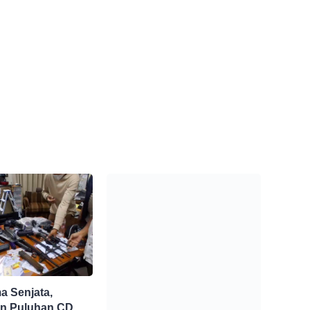
 Senjata,
n Puluhan CD