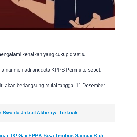
engalami kenaikan yang cukup drastis.
lamar menjadi anggota KPPS Pemilu tersebut.
ri akan berlangsung mulai tanggal 11 Desember
ah Swasta Jaksel Akhirnya Terkuak
gan IX! Gaji PPPK Bisa Tembus Sampai Rp5