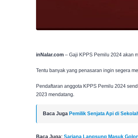
inNalar.com
– Gaji KPPS Pemilu 2024 akan m
Tentu banyak yang penasaran ingin segera me
Pendaftaran anggota KPPS Pemilu 2024 sendi
2023 mendatang.
Baca Juga
Pemilik Senjata Api di Sekol
Baca Juga:
Sarjana Langsung Masuk Golon