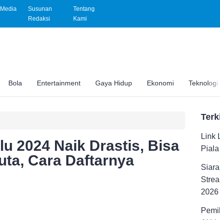
Media
Susunan
Tentang
Redaksi
Kami
Bola
Entertainment
Gaya Hidup
Ekonomi
Teknologi
Terk
Link 
u 2024 Naik Drastis, Bisa
Pial
uta, Cara Daftarnya
Siara
Strea
2026
Pemil