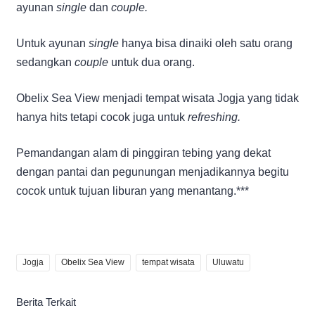
ayunan
single
dan
couple.
Untuk ayunan
single
hanya bisa dinaiki oleh satu orang
sedangkan
couple
untuk dua orang.
Obelix Sea View menjadi tempat wisata Jogja yang tidak
hanya hits tetapi cocok juga untuk
refreshing.
Pemandangan alam di pinggiran tebing yang dekat
dengan pantai dan pegunungan menjadikannya begitu
cocok untuk tujuan liburan yang menantang.***
Jogja
Obelix Sea View
tempat wisata
Uluwatu
Berita Terkait