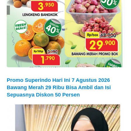
Promo Superindo Hari Ini 7 Agustus 2026
Bawang Merah 29 Ribu Bisa Ambil dan Isi
Sepuasnya Diskon 50 Persen