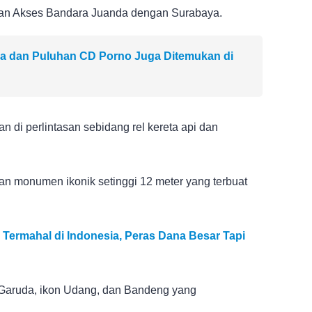
an Akses Bandara Juanda dengan Surabaya.
a dan Puluhan CD Porno Juga Ditemukan di
n di perlintasan sebidang rel kereta api dan
engan monumen ikonik setinggi 12 meter yang terbuat
ermahal di Indonesia, Peras Dana Besar Tapi
 Garuda, ikon Udang, dan Bandeng yang