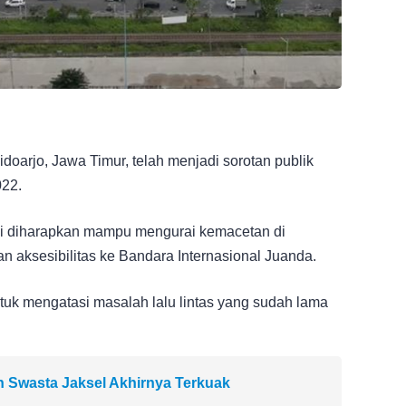
doarjo, Jawa Timur, telah menjadi sorotan publik
022.
ini diharapkan mampu mengurai kemacetan di
 aksesibilitas ke Bandara Internasional Juanda.
tuk mengatasi masalah lalu lintas yang sudah lama
ah Swasta Jaksel Akhirnya Terkuak