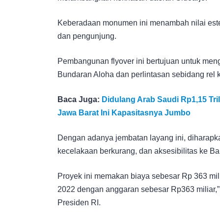
Keberadaan monumen ini menambah nilai esteti
dan pengunjung.
Pembangunan flyover ini bertujuan untuk mengu
Bundaran Aloha dan perlintasan sebidang rel k
Baca Juga:
Didulang Arab Saudi Rp1,15 T
Jawa Barat Ini Kapasitasnya Jumbo
Dengan adanya jembatan layang ini, diharapkan 
kecelakaan berkurang, dan aksesibilitas ke B
Proyek ini memakan biaya sebesar Rp 363 mili
2022 dengan anggaran sebesar Rp363 miliar,” t
Presiden RI.