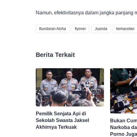
Namun, efektivitasnya dalam jangka panjang ma
Bundaran Aloha
flyover
Juanda
kemacetan
Berita Terkait
Pemilik Senjata Api di
Sekolah Swasta Jaksel
Bukan Cuma
Akhirnya Terkuak
Narkoba da
Porno Juga