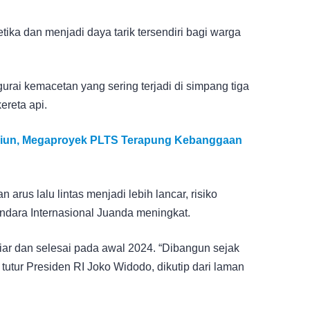
ka dan menjadi daya tarik tersendiri bagi warga
rai kemacetan yang sering terjadi di simpang tiga
ereta api.
riliun, Megaproyek PLTS Terapung Kebanggaan
arus lalu lintas menjadi lebih lancar, risiko
andara Internasional Juanda meningkat.
ar dan selesai pada awal 2024. “Dibangun sejak
utur Presiden RI Joko Widodo, dikutip dari laman