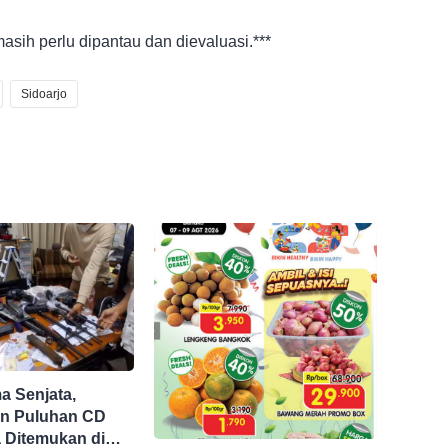
sih perlu dipantau dan dievaluasi.***
Sidoarjo
 Senjata,
n Puluhan CD
 Ditemukan di