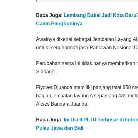
Baca Juga:
Lembang Bakal Jadi Kota Baru?
Calon Penghuninya
Awalnya dikenal sebagai Jembatan Layang A
untuk menghormati jasa Pahlawan Nasional Dj
Perubahan nama ini tidak hanya memberikan nila
Sidoarjo.
Flyover Djuanda memiliki panjang total 858 met
bagian jembatan layang A sepanjang 435 met
Akses Bandara Juanda.
Baca Juga:
Ini Dia 6 PLTU Terbesar di Ind
Pulau Jawa dan Bali