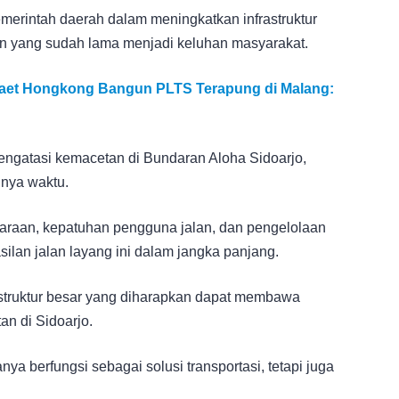
merintah daerah dalam meningkatkan infrastruktur
n yang sudah lama menjadi keluhan masyarakat.
 Gaet Hongkong Bangun PLTS Terapung di Malang:
ngatasi kemacetan di Bundaran Aloha Sidoarjo,
annya waktu.
daraan, kepatuhan pengguna jalan, dan pengelolaan
ilan jalan layang ini dalam jangka panjang.
astruktur besar yang diharapkan dapat membawa
n di Sidoarjo.
anya berfungsi sebagai solusi transportasi, tetapi juga