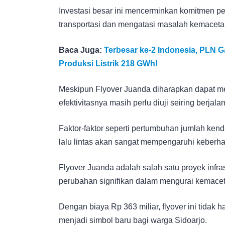
Investasi besar ini mencerminkan komitmen pe
transportasi dan mengatasi masalah kemaceta
Baca Juga:
Terbesar ke-2 Indonesia, PLN
Produksi Listrik 218 GWh!
Meskipun Flyover Juanda diharapkan dapat me
efektivitasnya masih perlu diuji seiring berjal
Faktor-faktor seperti pertumbuhan jumlah ken
lalu lintas akan sangat mempengaruhi keberhas
Flyover Juanda adalah salah satu proyek infr
perubahan signifikan dalam mengurai kemaceta
Dengan biaya Rp 363 miliar, flyover ini tidak h
menjadi simbol baru bagi warga Sidoarjo.