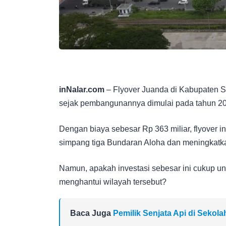
inNalar.com
– Flyover Juanda di Kabupaten Si
sejak pembangunannya dimulai pada tahun 2
Dengan biaya sebesar Rp 363 miliar, flyover 
simpang tiga Bundaran Aloha dan meningkatkan
Namun, apakah investasi sebesar ini cukup un
menghantui wilayah tersebut?
Baca Juga
Pemilik Senjata Api di Sekol