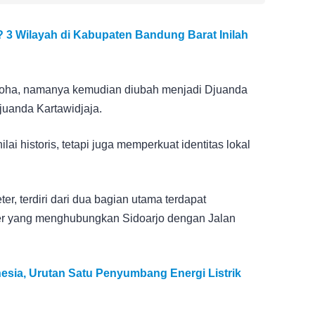
 3 Wilayah di Kabupaten Bandung Barat Inilah
loha, namanya kemudian diubah menjadi Djuanda
uanda Kartawidjaja.
i historis, tetapi juga memperkuat identitas lokal
er, terdiri dari dua bagian utama terdapat
er yang menghubungkan Sidoarjo dengan Jalan
onesia, Urutan Satu Penyumbang Energi Listrik