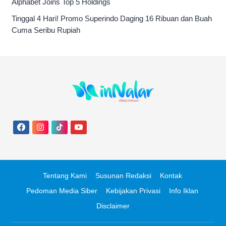
Alphabet Joins Top 5 Holdings
Tinggal 4 Hari! Promo Superindo Daging 16 Ribuan dan Buah
Cuma Seribu Rupiah
Tentang Kami
Susunan Redaksi
Kontak
Pedoman Media Siber
Kebijakan Privasi
Info Iklan
Disclaimer